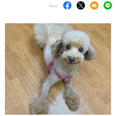
Share