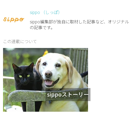
sippo （しっぽ）
sippo編集部が独自に取材した記事など、オリジナル
の記事です。
この連載について
sippoストーリー