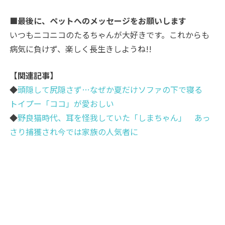
■最後に、ペットへのメッセージをお願いします
いつもニコニコのたるちゃんが大好きです。これからも
病気に負けず、楽しく長生きしようね!!
【関連記事】
◆
頭隠して尻隠さず…なぜか夏だけソファの下で寝る
トイプー「ココ」が愛おしい
◆
野良猫時代、耳を怪我していた「しまちゃん」 あっ
さり捕獲され今では家族の人気者に