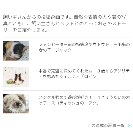
飼い主さんからの投稿企画です。自然な表情の犬や猫の写
真とともに、飼い主さんとペットとのとっておきのストー
リーをご紹介します。
ファンヒーター前の特等席でウトウト 三毛猫の
女の子「ジャック」
本番で完璧に決めてくれたね ９歳からアジリテ
ィを始めたシェルティ「ロビン」
メンタル強めで遊びが好き！ ４きょうだいの末
っ子、スコティッシュの「フク」
この連載の記事一覧