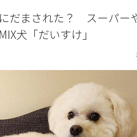
にだまされた？ スーパー
MIX犬「だいすけ」