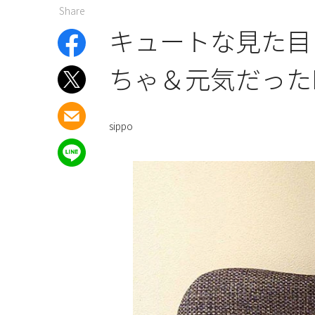
Share
キュートな見た目
ちゃ＆元気だった
sippo