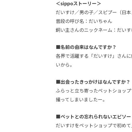
＜sippoストーリー＞
だいすけ／男の子／スピプー（日本ス
普段の呼び名：だいちゃん
飼い主さんのニックネーム：だいす
■名前の由来はなんですか？
各界で活躍する「だいすけ」さんに
いから。
■出会ったきっかけはなんですか？
ふらっと立ち寄ったペットショップ
撮ってしまいましたー。
■ペットとの忘れられないエピソー
だいすけをペットショップで初めて