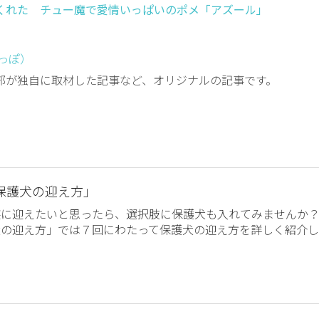
てくれた チュー魔で愛情いっぱいのポメ「アズール」
しっぽ）
編集部が独自に取材した記事など、オリジナルの記事です。
保護犬の迎え方」
族に迎えたいと思ったら、選択肢に保護犬も入れてみませんか
犬の迎え方」では７回にわたって保護犬の迎え方を詳しく紹介し