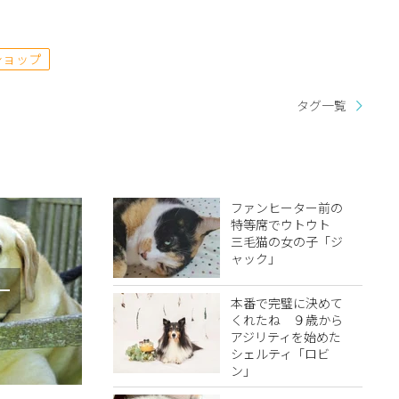
ショップ
タグ一覧
ファンヒーター前の
特等席でウトウト
三毛猫の女の子「ジ
ャック」
リー
本番で完璧に決めて
くれたね ９歳から
アジリティを始めた
シェルティ「ロビ
ン」