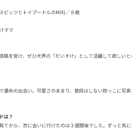
ピッツとトイプードルのMIX)／８歳
けママ
感銘を受け、ぜひ犬界の「だいすけ」として活躍して欲しいと
で運命の出会い。可愛さのあまり、普段はしない抱っこに写真
ドは？
見てから、次に会いに行けたのは３週間後でした。ずっと気に