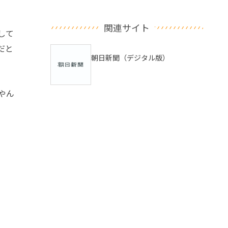
関連サイト
して
だと
朝日新聞（デジタル版）
やん