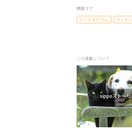
関連タグ
インスタグラム
ペット
この連載について
sippoストー