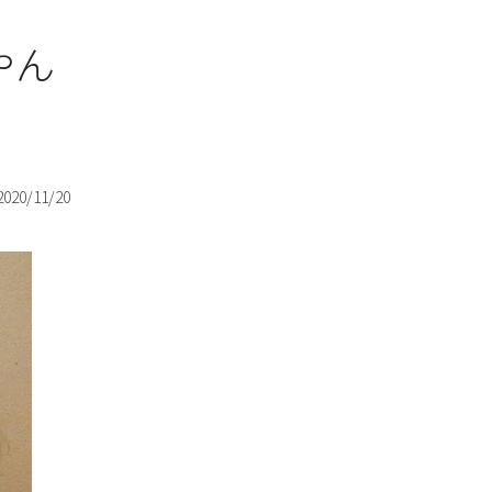
やん
2020/11/20