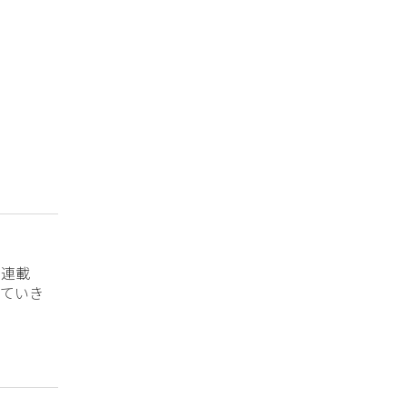
？連載
ていき