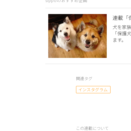
sippoのおすすめ企画
連載「
犬を家
「保護
ます。
関連タグ
インスタグラム
この連載について