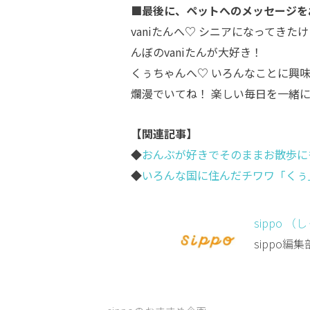
■最後に、ペットへのメッセージを
vaniたんへ♡ シニアになってき
んぼのvaniたんが大好き！
くぅちゃんへ♡ いろんなことに興
爛漫でいてね！ 楽しい毎日を一緒
【関連記事】
◆
おんぶが好きでそのままお散歩に
◆
いろんな国に住んだチワワ「くぅ
sippo （
sippo