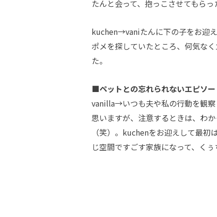
たんと会って、抱っこさせてもらっ
kuchen→vaniたんに下の子
ポメを探していたところ、何気なく立
た。
■ペットとの忘れられないエピソー
vanilla→いつも夫や私の行動
思いますが、注意するときは、わか
（笑）。kuchenをお迎えして最
じ空間ですごす家族になって、くぅ