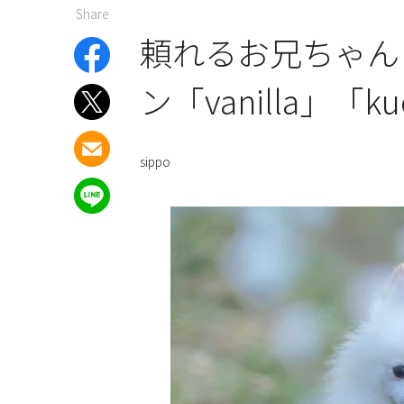
Share
頼れるお兄ちゃん
ン「vanilla」「ku
sippo