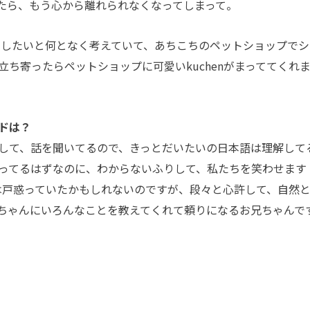
たら、もう心から離れられなくなってしまって。
をお迎えしたいと何となく考えていて、あちこちのペットショップで
ち寄ったらペットショップに可愛いkuchenがまっててくれ
ドは？
を観察して、話を聞いてるので、きっとだいたいの日本語は理解して
ってるはずなのに、わからないふりして、私たちを笑わせます
初は戸惑っていたかもしれないのですが、段々と心許して、自然
ちゃんにいろんなことを教えてくれて頼りになるお兄ちゃんで