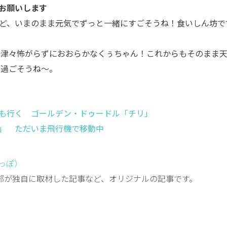
お願いします
たけど、いまのまま元気でずっと一緒にすごそうね！食いしん坊で
味津々怖がらずにおおらかなくぅちゃん！これからもそのまま
に過ごそうね〜。
も行く ゴールデン・ドゥードル「チリ」
」 ただいま飛行機で移動中
しっぽ）
編集部が独自に取材した記事など、オリジナルの記事です。