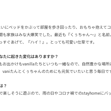
みたいにベッドをかぶって部屋を歩き回ったり、おもちゃ抱えて
間も家族はみな大爆笑でした。最近も『くぅちゃん〜』と名前
っすぐあげて、『ハイ！』。とっても可愛い仕草です。
なたに起きた変化はありますか？
もお出かけもvanillaたちといつも一緒なので、自然豊かな場所
vaniたんとくぅちゃんのためにも元気でいたいと思う毎日で
は？
楽しそうに遊ぶので、雨の日やコロナ禍でのstayhomeにバ