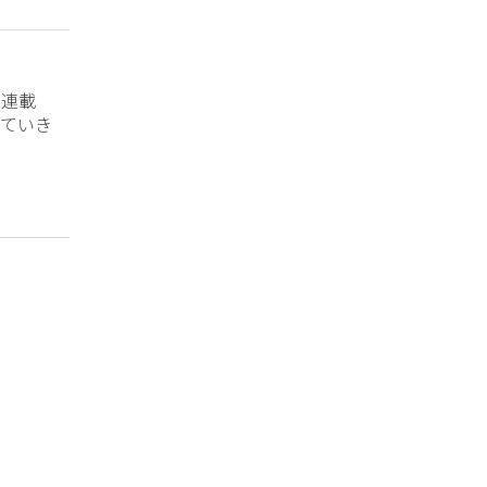
？連載
ていき