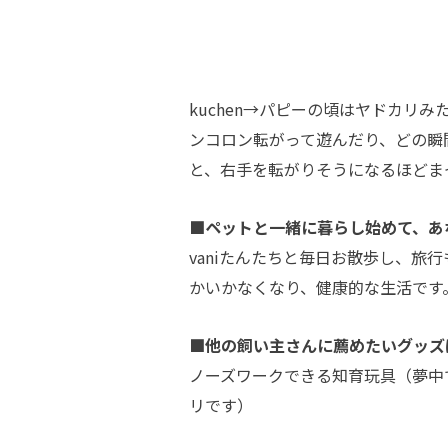
kuchen→パピーの頃はヤドカリ
ンコロン転がって遊んだり、どの瞬
と、右手を転がりそうになるほどま
■ペットと一緒に暮らし始めて、あ
vaniたんたちと毎日お散歩し、旅行
かいかなくなり、健康的な生活です。
■他の飼い主さんに薦めたいグッズ
ノーズワークできる知育玩具（夢中で
リです）