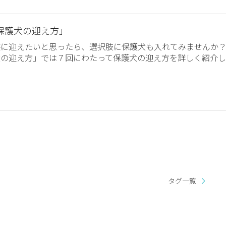
保護犬の迎え方」
族に迎えたいと思ったら、選択肢に保護犬も入れてみませんか
犬の迎え方」では７回にわたって保護犬の迎え方を詳しく紹介し
タグ一覧