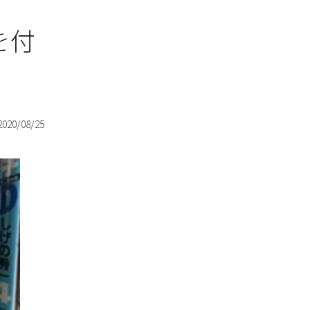
を付
2020/08/25