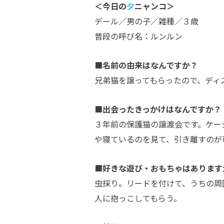
＜今日の
夕
ニャンコ＞
デール／男の子／雑種／３歳
普段の呼び名：ルンルン
■名前の由来はなんですか？
兄弟猫を譲ってもらったので、ディ
■出会ったきっかけはなんですか？
３年前の保護猫の譲渡会です。ケー
や寝ているのを見て、引き離すのが
■好きな遊び・おもちゃはあります
虫採り。リードを付けて、うちの周
人に抱っこしてもらう。