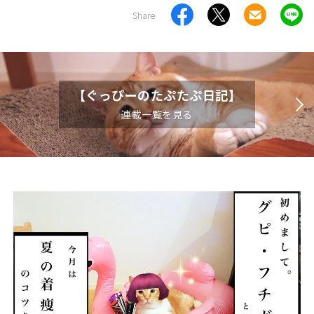
Share
【ぐっぴーのたぷたぷ日記】
連載一覧を見る