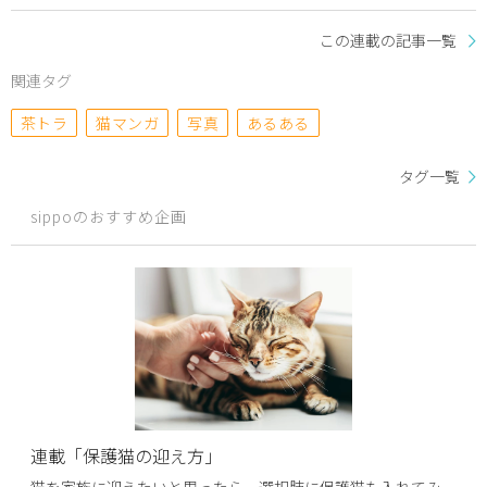
この連載の記事一覧
関連タグ
茶トラ
猫マンガ
写真
あるある
タグ一覧
sippoのおすすめ企画
連載「保護猫の迎え方」
猫を家族に迎えたいと思ったら、選択肢に保護猫も入れてみ