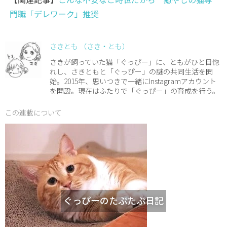
門職「デレワーク」推奨
さきとも （さき・とも）
さきが飼っていた猫「ぐっぴー」に、ともがひと目惚
れし、さきともと「ぐっぴー」の謎の共同生活を開
始。2015年、思いつきで一緒にInstagramアカウント
を開設。現在はふたりで「ぐっぴー」の育成を行う。
この連載について
ぐっぴーのたぷたぷ日記