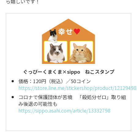
ら嬉しいです！
ぐっぴーくまくま×sippo ねこスタンプ
価格：120円（税込）／50コイン
https://store.line.me/stickershop/product/12129498
コロナで保護団体が苦境 「殺処分ゼロ」取り組
み後退の可能性も
https://sippo.asahi.com/article/13332798