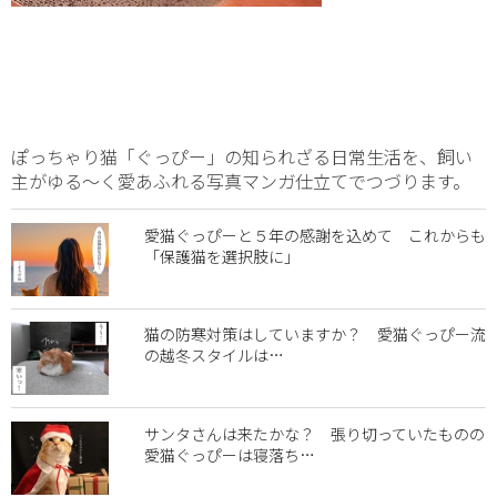
ぽっちゃり猫「ぐっぴー」の知られざる日常生活を、飼い
主がゆる～く愛あふれる写真マンガ仕立てでつづります。
愛猫ぐっぴーと５年の感謝を込めて これからも
「保護猫を選択肢に」
猫の防寒対策はしていますか？ 愛猫ぐっぴー流
の越冬スタイルは…
サンタさんは来たかな？ 張り切っていたものの
愛猫ぐっぴーは寝落ち…