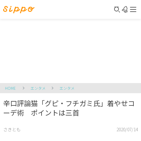
HOME
エンタメ
エンタメ
辛口評論猫「グピ・フチガミ氏」着やせコ
ーデ術 ポイントは三首
さきとも
2020/07/14