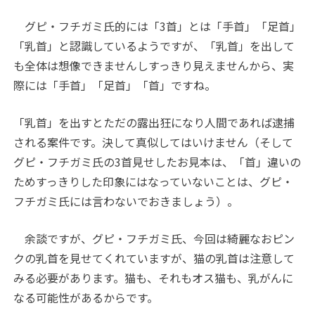
グピ・フチガミ氏的には「3首」とは「手首」「足首」
「乳首」と認識しているようですが、「乳首」を出して
も全体は想像できませんしすっきり見えませんから、実
際には「手首」「足首」「首」ですね。
「乳首」を出すとただの露出狂になり人間であれば逮捕
される案件です。決して真似してはいけません（そして
グピ・フチガミ氏の3首見せしたお見本は、「首」違いの
ためすっきりした印象にはなっていないことは、グピ・
フチガミ氏には言わないでおきましょう）。
余談ですが、グピ・フチガミ氏、今回は綺麗なおピン
クの乳首を見せてくれていますが、猫の乳首は注意して
みる必要があります。猫も、それもオス猫も、乳がんに
なる可能性があるからです。