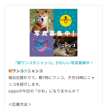
「朝ワンコ夕ニャンコ」かわいい写真募集中！
朝
ワンコ
夕
ニャンコ
毎日日替わりで、朝7時にワンコ、夕方16時にニャ
ンコを紹介します。
sippoの今日の「かお」になりませんか？
＜応募方法＞