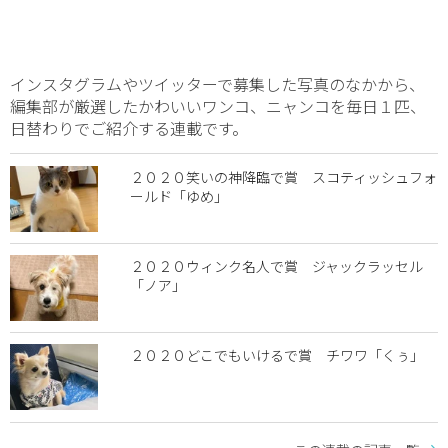
インスタグラムやツイッターで募集した写真のなかから、
編集部が厳選したかわいいワンコ、ニャンコを毎日１匹、
日替わりでご紹介する連載です。
２０２０笑いの神降臨で賞 スコティッシュフォ
ールド「ゆめ」
２０２０ウィンク名人で賞 ジャックラッセル
「ノア」
２０２０どこでもいけるで賞 チワワ「くぅ」