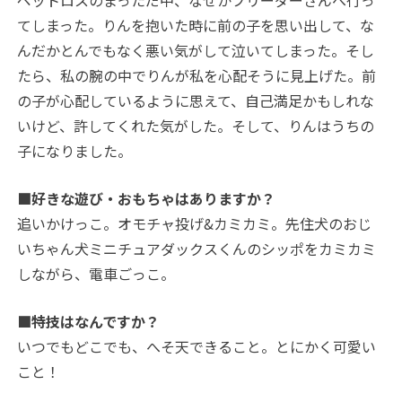
ペットロスのまっただ中、なぜかブリーダーさんへ行っ
てしまった。りんを抱いた時に前の子を思い出して、な
んだかとんでもなく悪い気がして泣いてしまった。そし
たら、私の腕の中でりんが私を心配そうに見上げた。前
の子が心配しているように思えて、自己満足かもしれな
いけど、許してくれた気がした。そして、りんはうちの
子になりました。
■好きな遊び・おもちゃはありますか？
追いかけっこ。オモチャ投げ&カミカミ。先住犬のおじ
いちゃん犬ミニチュアダックスくんのシッポをカミカミ
しながら、電車ごっこ。
■特技はなんですか？
いつでもどこでも、へそ天できること。とにかく可愛い
こと！