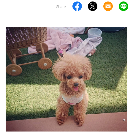
Share