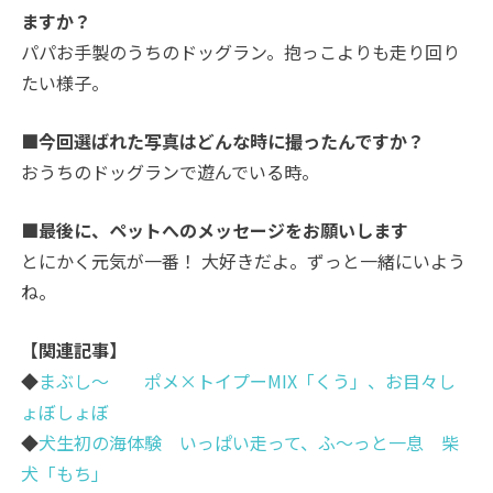
ますか？
パパお手製のうちのドッグラン。抱っこよりも走り回り
たい様子。
■今回選ばれた写真はどんな時に撮ったんですか？
おうちのドッグランで遊んでいる時。
■最後に、ペットへのメッセージをお願いします
とにかく元気が一番！ 大好きだよ。ずっと一緒にいよう
ね。
【関連記事】
◆
まぶし～ ポメ×トイプーMIX「くう」、お目々し
ょぼしょぼ
◆
犬生初の海体験 いっぱい走って、ふ～っと一息 柴
犬「もち」