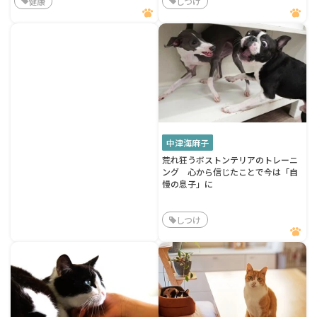
健康
しつけ
中津海麻子
荒れ狂うボストンテリアのトレーニ
ング 心から信じたことで今は「自
慢の息子」に
しつけ