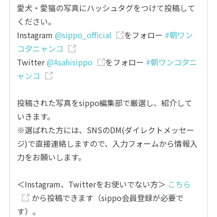
愛犬・愛猫の写真にハッシュタグをつけて投稿して
ください。
Instagram
@sippo_official
をフォロー
#朝ワン
コ夕ニャンコ
Twitter
@Asahisippo
をフォロー
#朝ワンコ夕ニ
ャンコ
投稿された写真をsippo編集部で厳選し、紹介して
いきます。
※選ばれた方には、SNSのDM(ダイレクトメッセー
ジ)で直接連絡しますので、入力フォームから情報入
力をお願いします。
＜Instagram、Twitterをお使いでない方＞
こちら
から投稿できます（sippo会員登録が必要で
す）。