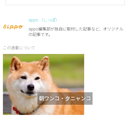
sippo （しっぽ）
sippo編集部が独自に取材した記事など、オリジナル
の記事です。
この連載について
朝ワンコ・夕ニャンコ