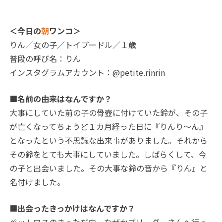
＜今日の
朝
ワンコ＞
りん／女の子／トイプードル／１歳
普段の呼び名：りん
インスタグラムアカウント：@petite.rinrin
■名前の由来はなんですか？
大事にしていた前の子の骨壺に付けていた鈴が、その子
が亡くなってちょうど１カ月経った日に『りんり～ん』
となったという不思議な出来事がありました。それから
その鈴をとても大事にしていました。しばらくして、今
の子と出会いました。その大事な鈴の音から『りん』と
名付けました。
■出会ったきっかけはなんですか？