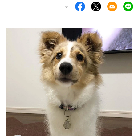
Share