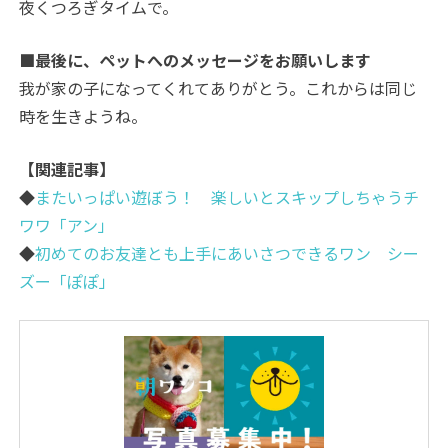
夜くつろぎタイムで。
■最後に、ペットへのメッセージをお願いします
我が家の子になってくれてありがとう。これからは同じ
時を生きようね。
【関連記事】
◆
またいっぱい遊ぼう！ 楽しいとスキップしちゃうチ
ワワ「アン」
◆
初めてのお友達とも上手にあいさつできるワン シー
ズー「ぽぽ」