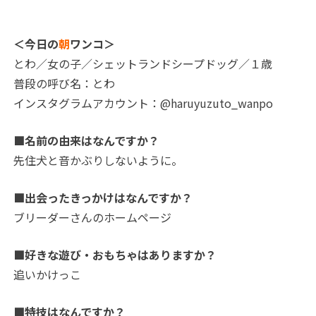
＜今日の
朝
ワンコ＞
とわ／女の子／シェットランドシープドッグ／１歳
普段の呼び名：とわ
インスタグラムアカウント：@haruyuzuto_wanpo
■名前の由来はなんですか？
先住犬と音かぶりしないように。
■出会ったきっかけはなんですか？
ブリーダーさんのホームページ
■好きな遊び・おもちゃはありますか？
追いかけっこ
■特技はなんですか？