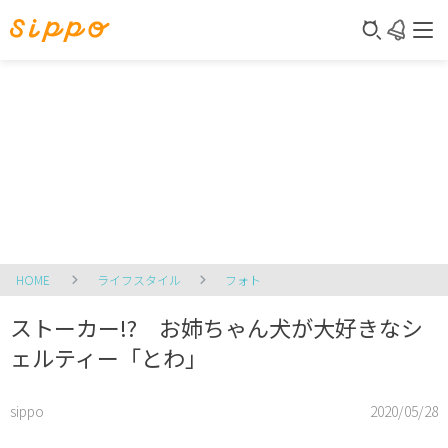
HOME
ライフスタイル
フォト
ストーカー!? お姉ちゃん犬が大好きなシ
ェルティー「とわ」
sippo
2020/05/28