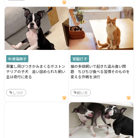
中津海麻子
宮脇灯子
興奮し飛びつきかみまくるボストン
猫の多頭飼いで起きた盗み食い問
テリアの子犬 追い詰められた飼い
題 ちびちび食べる習慣そのものを
主は奇行に走る
変える作戦を決行
しつけ
飼い方