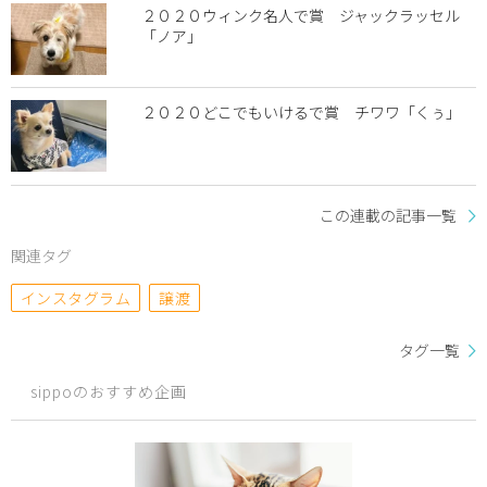
２０２０ウィンク名人で賞 ジャックラッセル
「ノア」
２０２０どこでもいけるで賞 チワワ「くぅ」
この連載の記事一覧
関連タグ
インスタグラム
譲渡
タグ一覧
sippoのおすすめ企画