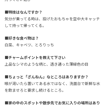
■特技はなんですか？
気分が乗ってる時は、投げたおもちゃを空中大キャッチ
して持って帰ってくる。
■好きな食べ物は？
白菜、キャベツ、とろりっち
■チャームポイントを教えて下さい
上品なシマのような柄と、透き通った薄緑色の目
■ちょっと「ざんねん」なところはありますか？
喉が渇いたら置いてある水ではなく、洗面台で新鮮な水
を飲ませろと要求し続けるところ。
■家の中のスポットや散歩先でお気に入りの場所はあり