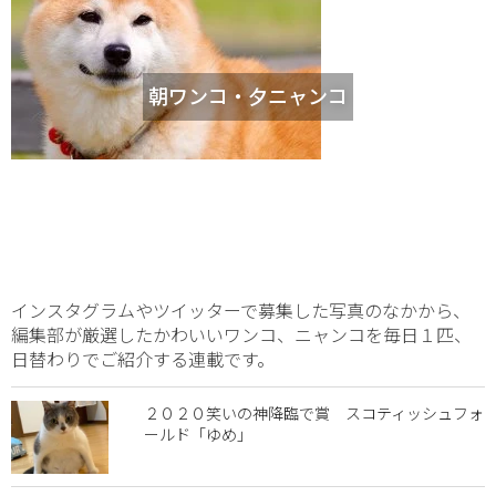
朝ワンコ・夕ニャンコ
インスタグラムやツイッターで募集した写真のなかから、
編集部が厳選したかわいいワンコ、ニャンコを毎日１匹、
日替わりでご紹介する連載です。
２０２０笑いの神降臨で賞 スコティッシュフォ
ールド「ゆめ」