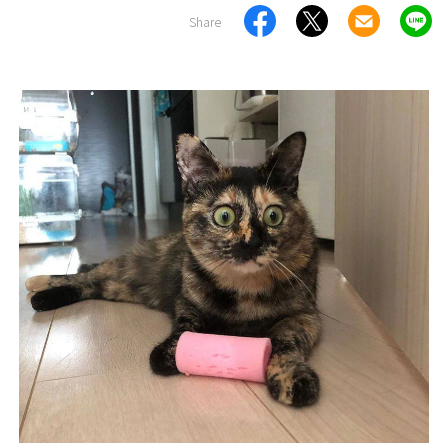
Share