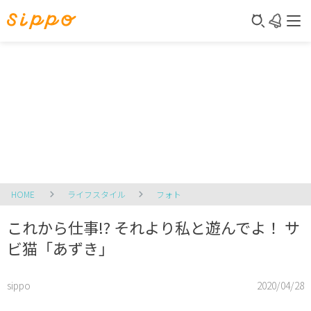
HOME
ライフスタイル
フォト
これから仕事!? それより私と遊んでよ！ サ
ビ猫「あずき」
sippo
2020/04/28