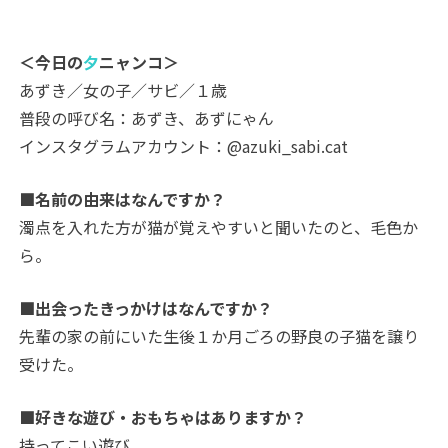
＜今日の
夕
ニャンコ＞
あずき／女の子／サビ／１歳
普段の呼び名：あずき、あずにゃん
インスタグラムアカウント：@azuki_sabi.cat
■名前の由来はなんですか？
濁点を入れた方が猫が覚えやすいと聞いたのと、毛色か
ら。
■出会ったきっかけはなんですか？
先輩の家の前にいた生後１か月ごろの野良の子猫を譲り
受けた。
■好きな遊び・おもちゃはありますか？
持ってこい遊び