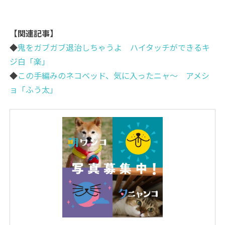
【関連記事】
◆
鬼をガブガブ退治しちゃうよ ハイタッチができるキ
ジ白「楽」
◆
この手編みのネコベッド、気に入ったニャ～ アメシ
ョ「ふう太」