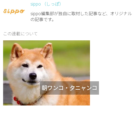
sippo （しっぽ）
sippo編集部が独自に取材した記事など、オリジナル
の記事です。
この連載について
朝ワンコ・夕ニャンコ