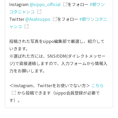
Instagram
@sippo_official
をフォロー
#朝ワン
コ夕ニャンコ
Twitter
@Asahisippo
をフォロー
#朝ワンコ夕ニ
ャンコ
投稿された写真をsippo編集部で厳選し、紹介して
いきます。
※選ばれた方には、SNSのDM(ダイレクトメッセー
ジ)で直接連絡しますので、入力フォームから情報入
力をお願いします。
＜Instagram、Twitterをお使いでない方＞
こちら
から投稿できます（sippo会員登録が必要で
す）。