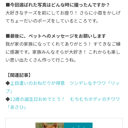
■今回選ばれた写真はどんな時に撮ったんですか？
大好きなチーズを前にしてお座り！ さらに小首をかしげ
てちょーだいのポーズをしているところです。
■最後に、ペットへのメッセージをお願いします
我が家の家族になってくれてありがとう！ すてきなご縁
に感謝です。家族みんなそらが大好き！ これからも楽し
い思い出たくさん作って行こうね。
【関連記事】
◆
上目遣いのおねだりが得意 ツンデレなチワワ「リッ
プ」
◆
12歳の誕生日おめでとう！ むちむちボディのチワワ
「あさひ」