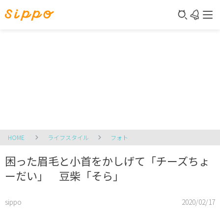
HOME
ライフスタイル
フォト
困った眉毛と小首をかしげて「チーズちょ
ーだい」 豆柴「そら」
sippo
2020/02/17