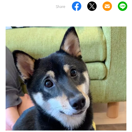
Share