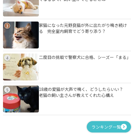
家猫になった元野良猫が外に出たがり鳴き続け
3
る 完全室内飼育でどう寄り添う？
二度目の挑戦で警察犬に合格、シーズー「まる」
4
18歳の愛猫が大声で鳴く、どうしたらいい？
5
老猫の飼い主さんが教えてくれた心構え
ランキング一覧