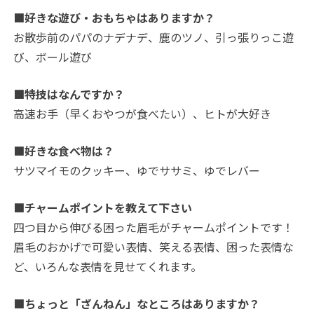
■好きな遊び・おもちゃはありますか？
お散歩前のパパのナデナデ、鹿のツノ、引っ張りっこ遊
び、ボール遊び
■特技はなんですか？
高速お手（早くおやつが食べたい）、ヒトが大好き
■好きな食べ物は？
サツマイモのクッキー、ゆでササミ、ゆでレバー
■チャームポイントを教えて下さい
四つ目から伸びる困った眉毛がチャームポイントです！
眉毛のおかげで可愛い表情、笑える表情、困った表情な
ど、いろんな表情を見せてくれます。
■ちょっと「ざんねん」なところはありますか？