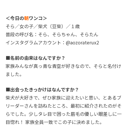
＜今日の
朝
ワンコ＞
そら／女の子／柴犬（豆柴）／１歳
普段の呼び名：そら、そらちゃん、そらたん
インスタグラムアカウント：@aozoraterux2
■名前の由来はなんですか？
家族みんなが真っ青な青空が好きなので、そらと名付け
ました。
■出会ったきっかけはなんですか？
柴犬が大好きで、ぜひ家族に迎えたいと思い、とあるブ
リーダーさんを訪ねたところ、最初に紹介されたのがそ
らでした。少しタレ目で困った眉毛の優しい眼差しに一
目惚れ！ 家族全員一致でこの子に決めました。