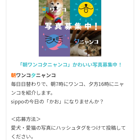
「朝ワンコ夕ニャンコ」かわいい写真募集中！
朝
ワンコ
夕
ニャンコ
毎日日替わりで、朝7時にワンコ、夕方16時にニャ
ンコを紹介します。
sippoの今日の「かお」になりませんか？
＜応募方法＞
愛犬・愛猫の写真にハッシュタグをつけて投稿して
ください。