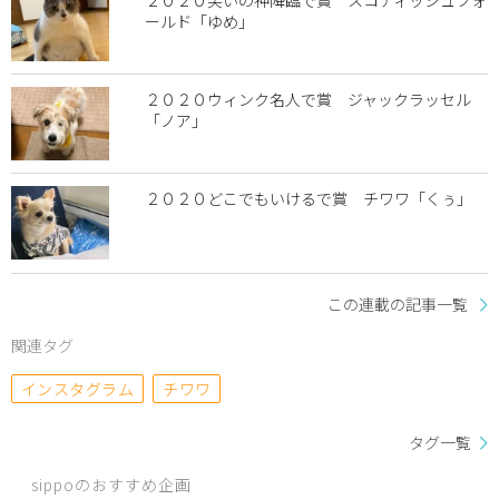
ールド「ゆめ」
２０２０ウィンク名人で賞 ジャックラッセル
「ノア」
２０２０どこでもいけるで賞 チワワ「くぅ」
この連載の記事一覧
関連タグ
インスタグラム
チワワ
タグ一覧
sippoのおすすめ企画