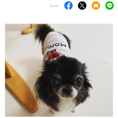
Share