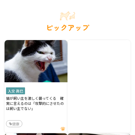
ピックアップ
入交 眞巳
猫が飼い主を激しく襲ってくる 確
実に言えるのは「攻撃的にさせたの
は飼い主でない」
健康