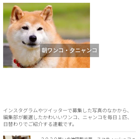
朝ワンコ・夕ニャンコ
インスタグラムやツイッターで募集した写真のなかから、
編集部が厳選したかわいいワンコ、ニャンコを毎日１匹、
日替わりでご紹介する連載です。
２０２０笑いの神降臨で賞 スコティッシュフォ