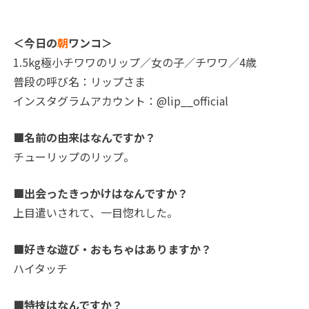
＜今日の
朝
ワンコ＞
1.5kg極小チワワのリップ／女の子／チワワ／4歳
普段の呼び名：リップさま
インスタグラムアカウント：@lip__official
■名前の由来はなんですか？
チューリップのリップ。
■出会ったきっかけはなんですか？
上目遣いされて、一目惚れした。
■好きな遊び・おもちゃはありますか？
ハイタッチ
■特技はなんですか？