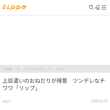
HOME
ライフスタイル
フォト
上目遣いのおねだりが得意 ツンデレなチ
ワワ「リップ」
sippo
2020/01/30