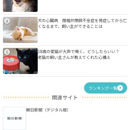
犬の心臓病 僧帽弁閉鎖不全症を発症してから亡
4
くなるまで、飼い主ができることは
18歳の愛猫が大声で鳴く、どうしたらいい？
5
老猫の飼い主さんが教えてくれた心構え
ランキング一覧
関連サイト
朝日新聞（デジタル版）