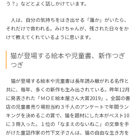
う？」などとよく話しかけています。
人は、自分の気持ちをはき出せる「誰か」がいたら、
それだけで救われる。みけちゃんが、残された日々をか
けて教えてくれているように思います。
猫が登場する絵本や児童書、新作つぎ
つぎ
猫が登場する絵本や児童書は長年読み継がれる名作と
共に、毎年、多くの新作も生み出されている。昨年12月
に発表された「ＭＯＥ絵本屋さん大賞2019」。全国の書
店の児童書売り場担当約３千人のアンケートで年間ラン
キングを決めるこの賞で、猫を題材にした本がベスト10
に３冊入った。１位の「なまえのないねこ」の文章を手
がけた童話作家の竹下文子さんは、猫の自由な生き方を