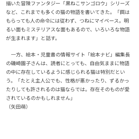
描いた冒険ファンタジー「黒ねこサンゴロウ」シリーズ
など、これまでも多くの猫の物語を書いてきた。「餌は
もらっても人の命令には従わず、つねにマイペース。明
るい面もミステリアスな面もあるので、いろいろな物語
が生まれます」と話す。
一方、絵本・児童書の情報サイト「絵本ナビ」編集長
の磯崎園子さんは、読者にとっても、自由気ままに物語
の中に存在しているように感じられる猫は特別だとい
う。「たとえ主人公でも、性格が悪かったり、ずるかっ
たりしても許されるのは猫ならでは。存在そのものが愛
されているのかもしれません」
（矢田萌）