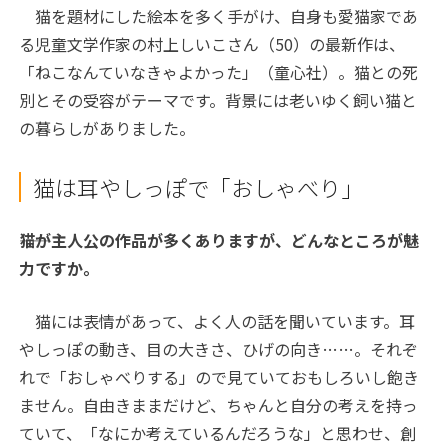
猫を題材にした絵本を多く手がけ、自身も愛猫家であ
る児童文学作家の村上しいこさん（50）の最新作は、
「ねこなんていなきゃよかった」（童心社）。猫との死
別とその受容がテーマです。背景には老いゆく飼い猫と
の暮らしがありました。
猫は耳やしっぽで「おしゃべり」
――猫が主人公の作品が多くありますが、どんなところが魅
力ですか。
猫には表情があって、よく人の話を聞いています。耳
やしっぽの動き、目の大きさ、ひげの向き……。それぞ
れで「おしゃべりする」ので見ていておもしろいし飽き
ません。自由きままだけど、ちゃんと自分の考えを持っ
ていて、「なにか考えているんだろうな」と思わせ、創