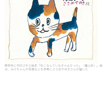
昨年末に刊行された絵本「ねこなんていなきゃよかった」（童心社）。絵
は、みけちゃんの写真などを参考にささめやゆきさんが描いた