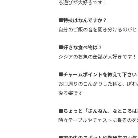
る遊びが大好きです！
■特技はなんですか？
自分のご飯の音を聞き分けるのがと
■好きな食べ物は？
シシアのお魚の缶詰が大好きです！
■チャームポイントを教えて下さい
お口周りのこんがりした柄と、ぽわ
後ろ姿です
■ちょっと「ざんねん」なところは
時々テーブルやチェストに乗るのを
■家の中のスポットや散歩先でお気