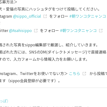
応募方法＞
犬・愛猫の写真にハッシュタグをつけて投稿してください。
stagram
@sippo_official
をフォロー
#朝ワンコ夕ニャンコ
itter
@Asahisippo
をフォロー
#朝ワンコ夕ニャンコ
稿された写真をsippo編集部で厳選し、紹介していきます。
選ばれた方には、SNSのDM(ダイレクトメッセージ)で直接連絡
すので、入力フォームから情報入力をお願いします。
nstagram、Twitterをお使いでない方＞
こちら
から投稿
ます（sippo会員登録が必要です）。
しっぽ）