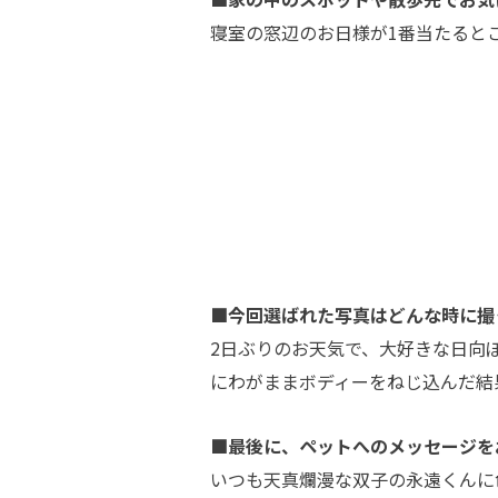
寝室の窓辺のお日様が1番当たると
■今回選ばれた写真はどんな時に撮
2日ぶりのお天気で、大好きな日向
にわがままボディーをねじ込んだ結
■最後に、ペットへのメッセージを
いつも天真爛漫な双子の永遠くんに