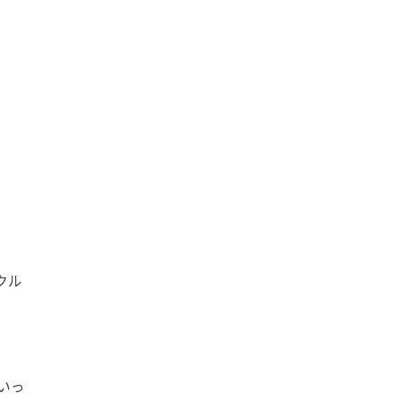
クル
いっ