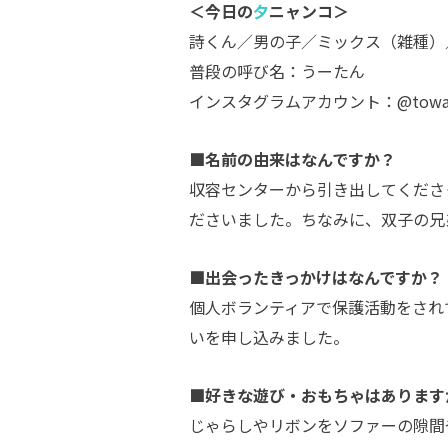
＜今日の
夕
ニャンコ＞
詩くん／男の子／ミックス（雑種）
普段の呼び名：うーたん
インスタグラムアカウント：@towa_ut
■名前の由来はなんですか？
収容センターから引き出してくださ
ださいました。ちなみに、双子の兄
■出会ったきっかけはなんですか？
個人ボランティアで保護活動をされ
いを申し込みました。
■好きな遊び・おもちゃはあります
じゃらしやリボンをソファーの隙間