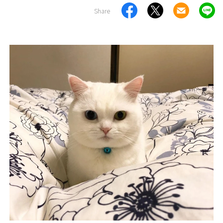
Share