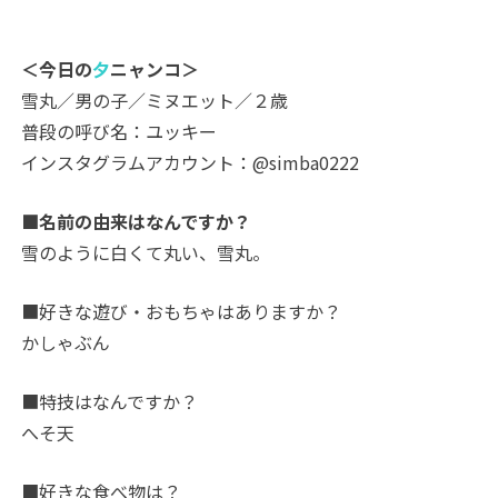
＜今日の
夕
ニャンコ＞
雪丸／男の子／ミヌエット／２歳
普段の呼び名：ユッキー
インスタグラムアカウント：@simba0222
■名前の由来はなんですか？
雪のように白くて丸い、雪丸。
■好きな遊び・おもちゃはありますか？
かしゃぶん
■特技はなんですか？
へそ天
■好きな食べ物は？