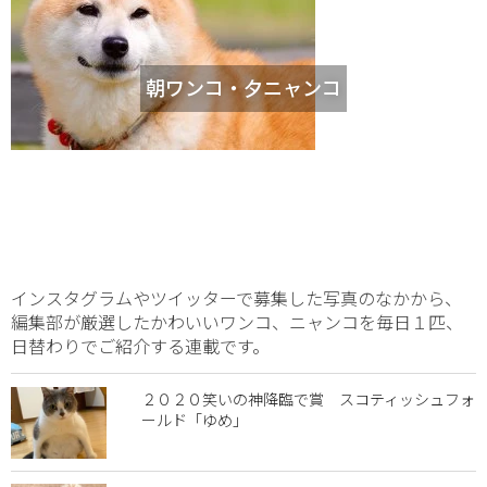
朝ワンコ・夕ニャンコ
インスタグラムやツイッターで募集した写真のなかから、
編集部が厳選したかわいいワンコ、ニャンコを毎日１匹、
日替わりでご紹介する連載です。
２０２０笑いの神降臨で賞 スコティッシュフォ
ールド「ゆめ」