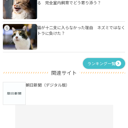
る 完全室内飼育でどう寄り添う？
猫が十二支に入らなかった理由 ネズミではなく
5
トラに負けた？
ランキング一覧
関連サイト
朝日新聞（デジタル版）