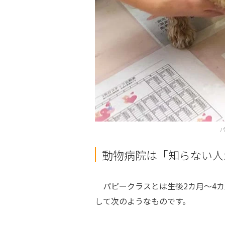
動物病院は「知らない人
パピークラスとは生後2カ月～4カ
して次のようなものです。