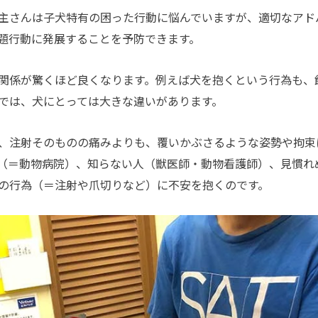
主さんは子犬特有の困った行動に悩んでいますが、適切なアド
題行動に発展することを予防できます。
関係が驚くほど良くなります。例えば犬を抱くという行為も、
では、犬にとっては大きな違いがあります。
、注射そのものの痛みよりも、覆いかぶさるような姿勢や拘束
（＝動物病院）、知らない人（獣医師・動物看護師）、見慣れ
の行為（＝注射や爪切りなど）に不安を抱くのです。