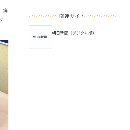
。病
関連サイト
で
朝日新聞（デジタル版）