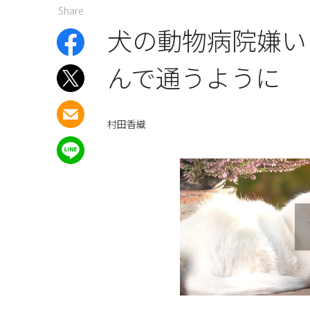
Share
犬の動物病院嫌い
んで通うように
村田香織