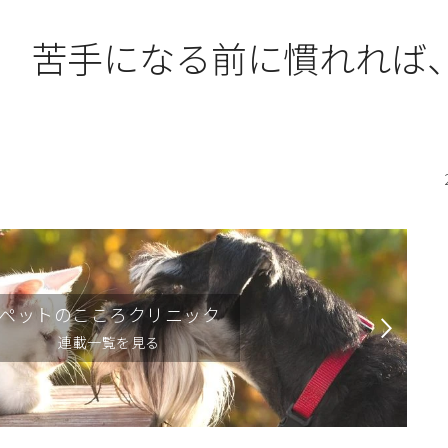
 苦手になる前に慣れれば
ペットのこころクリニック
連載一覧を見る