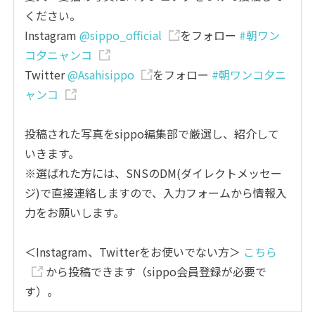
ください。
Instagram
@sippo_official
をフォロー
#朝ワン
コ夕ニャンコ
Twitter
@Asahisippo
をフォロー
#朝ワンコ夕ニ
ャンコ
投稿された写真をsippo編集部で厳選し、紹介して
いきます。
※選ばれた方には、SNSのDM(ダイレクトメッセー
ジ)で直接連絡しますので、入力フォームから情報入
力をお願いします。
＜Instagram、Twitterをお使いでない方＞
こちら
から投稿できます（sippo会員登録が必要で
す）。