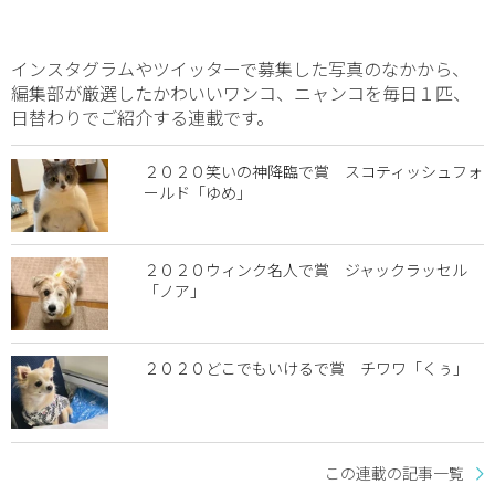
インスタグラムやツイッターで募集した写真のなかから、
編集部が厳選したかわいいワンコ、ニャンコを毎日１匹、
日替わりでご紹介する連載です。
２０２０笑いの神降臨で賞 スコティッシュフォ
ールド「ゆめ」
２０２０ウィンク名人で賞 ジャックラッセル
「ノア」
２０２０どこでもいけるで賞 チワワ「くぅ」
この連載の記事一覧