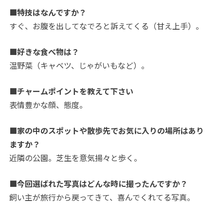
■特技はなんですか？
すぐ、お腹を出してなでろと訴えてくる（甘え上手）。
■好きな食べ物は？
温野菜（キャベツ、じゃがいもなど）。
■チャームポイントを教えて下さい
表情豊かな顔、態度。
■家の中のスポットや散歩先でお気に入りの場所はあり
ますか？
近隣の公園。芝生を意気揚々と歩く。
■今回選ばれた写真はどんな時に撮ったんですか？
飼い主が旅行から戻ってきて、喜んでくれてる写真。