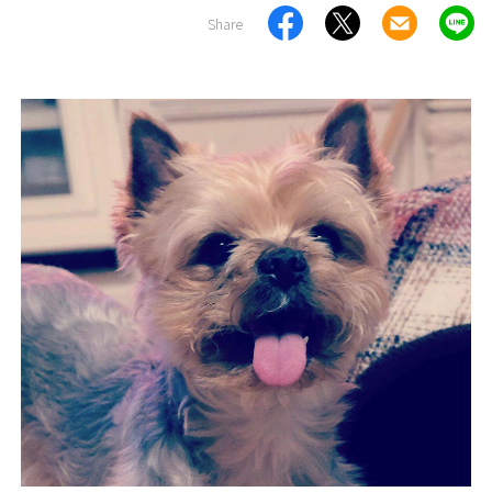
Share