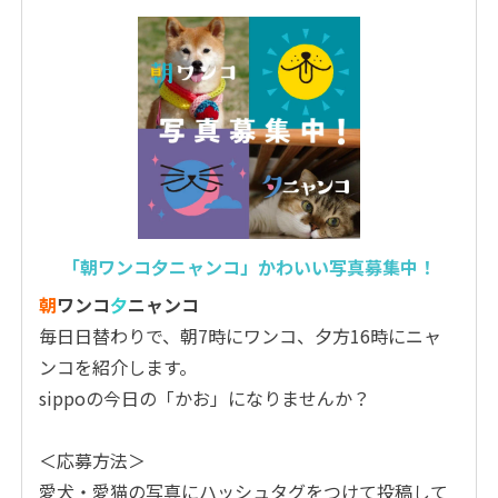
「朝ワンコ夕ニャンコ」かわいい写真募集中！
朝
ワンコ
夕
ニャンコ
毎日日替わりで、朝7時にワンコ、夕方16時にニャ
ンコを紹介します。
sippoの今日の「かお」になりませんか？
＜応募方法＞
愛犬・愛猫の写真にハッシュタグをつけて投稿して