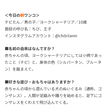
＜今日の
朝
ワンコ＞
チビたん／男の子／ヨークシャーテリア／10歳
普段の呼び名：ちび、王子
インスタグラムアカウント：@chibitanm
■名前の由来はなんですか？
赤ちゃんの頃、ヨークシャーテリアにしては小柄であっ
たこと（チビ）と、身体の色（シルバータン、ブルータ
ン）を踏まえて。
■好きな遊び・おもちゃはありますか？
赤ちゃんの頃から遊んでいる犬のぬいぐるみ（通称、ゴ
ンザレス）。人間が足踏みや踊りを始めると、足下にゴ
ンザレスをくわえて飛び込んでくる。