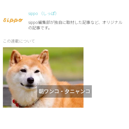
sippo （しっぽ）
sippo編集部が独自に取材した記事など、オリジナル
の記事です。
この連載について
朝ワンコ・夕ニャンコ