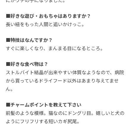
にかウチの子になりました。
■好きな遊び・おもちゃはありますか？
長い紐をもった人間と追いかけっこ。
■特技はなんですか？
すぐに楽しくなり、まんまる目になるところ。
■好きな食べ物は？
ストルバイト結晶が出来やすい体質なようなので、病院
から買っているドライフード以外はあまり与えてませ
ん。
■チャームポイントを教えて下さい
前髪のような模様。猫なのにドングリ目。嬉しいと犬の
ようにフリフリする短いカギ尻尾。