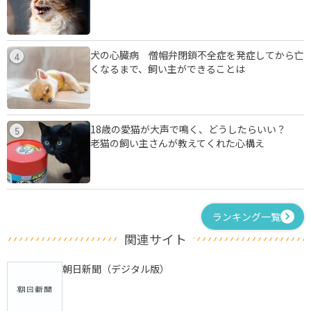
犬の心臓病 僧帽弁閉鎖不全症を発症してから亡
4
くなるまで、飼い主ができることは
18歳の愛猫が大声で鳴く、どうしたらいい？
5
老猫の飼い主さんが教えてくれた心構え
ランキング一覧
関連サイト
朝日新聞（デジタル版）