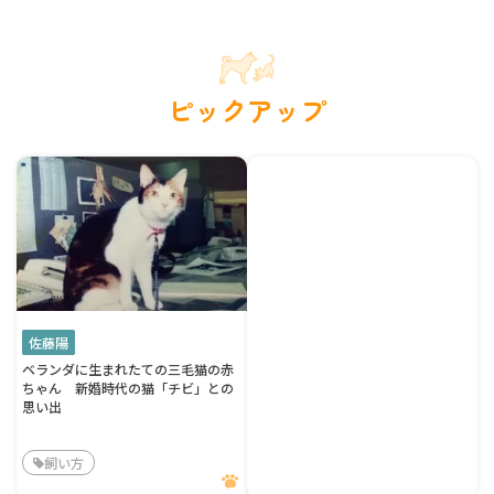
ピックアップ
佐藤陽
ベランダに生まれたての三毛猫の赤
ちゃん 新婚時代の猫「チビ」との
思い出
飼い方