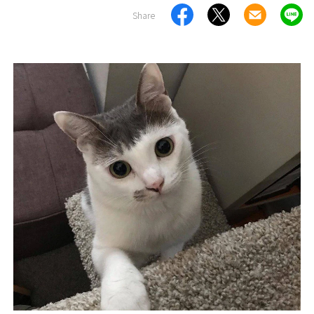
Share