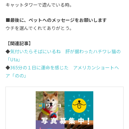
キャットタワーで遊んでいる時。
■最後に、ペットへのメッセージをお願いします
ウチを選んでくれてありがとう。
【関連記事】
◆
気付いたらそばにいるね 肝が据わったハチワレ猫の
「Uta」
◆
365分の１日に運命を感じた アメリカンショートヘ
ア「のの」