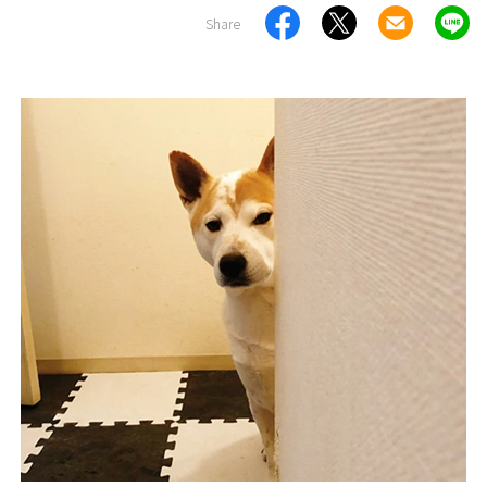
Share