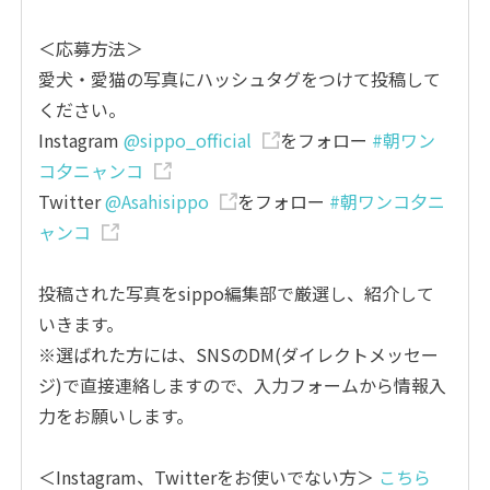
＜応募方法＞
愛犬・愛猫の写真にハッシュタグをつけて投稿して
ください。
Instagram
@sippo_official
をフォロー
#朝ワン
コ夕ニャンコ
Twitter
@Asahisippo
をフォロー
#朝ワンコ夕ニ
ャンコ
投稿された写真をsippo編集部で厳選し、紹介して
いきます。
※選ばれた方には、SNSのDM(ダイレクトメッセー
ジ)で直接連絡しますので、入力フォームから情報入
力をお願いします。
＜Instagram、Twitterをお使いでない方＞
こちら