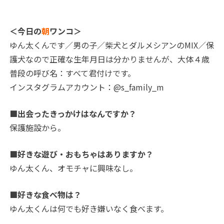
＜今日の
朝
ワンコ＞
ゆん太くんです／男の子／柴犬とダルメシアンのMIX／保
護犬なので正確な生年月日は分かりませんが、大体４歳
普段の呼び名：すべて君付けです。
インスタグラムアカウント：@s_family_m
■出会ったきっかけはなんですか？
保護施設から。
■好きな遊び・おもちゃはありますか？
ゆん太くん、オモチャに興味なし。
■好きな食べ物は？
ゆん太くんは何でも好き嫌いなく食べます。