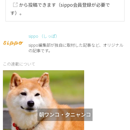
から投稿できます（sippo会員登録が必要で
す）。
sippo （しっぽ）
sippo編集部が独自に取材した記事など、オリジナル
の記事です。
この連載について
朝ワンコ・夕ニャンコ