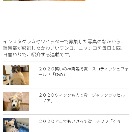
インスタグラムやツイッターで募集した写真のなかから、
編集部が厳選したかわいいワンコ、ニャンコを毎日１匹、
日替わりでご紹介する連載です。
２０２０笑いの神降臨で賞 スコティッシュフォ
ールド「ゆめ」
２０２０ウィンク名人で賞 ジャックラッセル
「ノア」
２０２０どこでもいけるで賞 チワワ「くぅ」