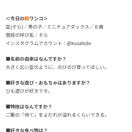
＜今日の
朝
ワンコ＞
空(そら)／男の子／ミニチュアダックス／８歳
普段の呼び名：そら
インスタグラムアカウント：@kusahide
■名前の由来はなんですか？
大きく広い空のように、のびのび育ってほしい。
■好きな遊び・おもちゃはありますか？
ひも遊びが好きです。
■特技はなんですか？
ご飯の「待て」をよだれが溢れるくらいできる。
■好きな食べ物は？