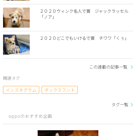
２０２０ウィンク名人で賞 ジャックラッセル
「ノア」
２０２０どこでもいけるで賞 チワワ「くぅ」
この連載の記事一覧
関連タグ
インスタグラム
ダックスフント
タグ一覧
sippoのおすすめ企画