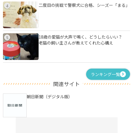
二度目の挑戦で警察犬に合格、シーズー「まる」
4
18歳の愛猫が大声で鳴く、どうしたらいい？
5
老猫の飼い主さんが教えてくれた心構え
ランキング一覧
関連サイト
朝日新聞（デジタル版）