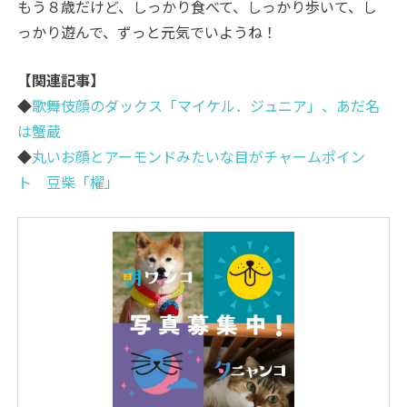
もう８歳だけど、しっかり食べて、しっかり歩いて、し
っかり遊んで、ずっと元気でいようね！
【関連記事】
◆
歌舞伎顔のダックス「マイケル．ジュニア」、あだ名
は蟹蔵
◆
丸いお顔とアーモンドみたいな目がチャームポイン
ト 豆柴「櫂」