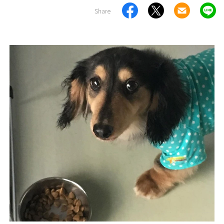
Share