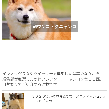
朝ワンコ・夕ニャンコ
インスタグラムやツイッターで募集した写真のなかから、
編集部が厳選したかわいいワンコ、ニャンコを毎日１匹、
日替わりでご紹介する連載です。
２０２０笑いの神降臨で賞 スコティッシュフォ
ールド「ゆめ」