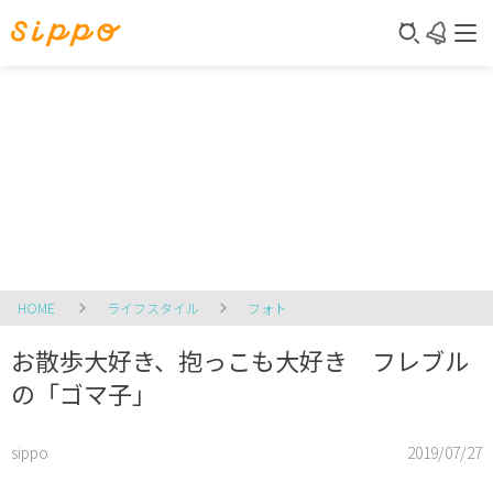
HOME
ライフスタイル
フォト
お散歩大好き、抱っこも大好き フレブル
の「ゴマ子」
sippo
2019/07/27