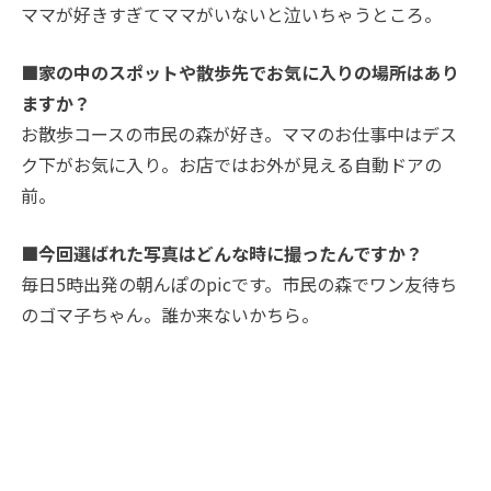
ママが好きすぎてママがいないと泣いちゃうところ。
■家の中のスポットや散歩先でお気に入りの場所はあり
ますか？
お散歩コースの市民の森が好き。ママのお仕事中はデス
ク下がお気に入り。お店ではお外が見える自動ドアの
前。
■今回選ばれた写真はどんな時に撮ったんですか？
毎日5時出発の朝んぽのpicです。市民の森でワン友待ち
のゴマ子ちゃん。誰か来ないかちら。