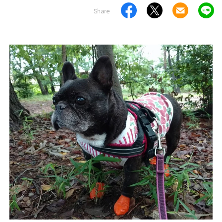
Share