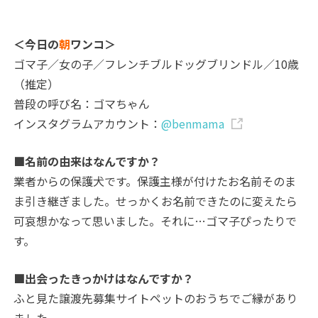
＜今日の
朝
ワンコ＞
ゴマ子／女の子／フレンチブルドッグブリンドル／10歳
（推定）
普段の呼び名：ゴマちゃん
インスタグラムアカウント：
@benmama
■名前の由来はなんですか？
業者からの保護犬です。保護主様が付けたお名前そのま
ま引き継ぎました。せっかくお名前できたのに変えたら
可哀想かなって思いました。それに…ゴマ子ぴったりで
す。
■出会ったきっかけはなんですか？
ふと見た譲渡先募集サイトペットのおうちでご縁があり