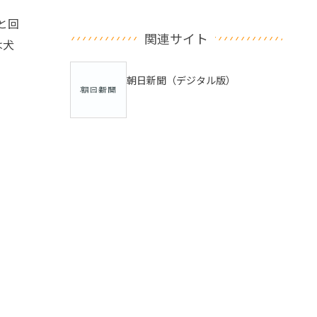
と回
関連サイト
は犬
朝日新聞（デジタル版）