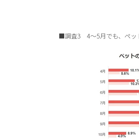
■調査3 4～5月でも、ペ