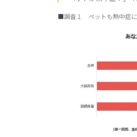
■調査１ ペットも熱中症に