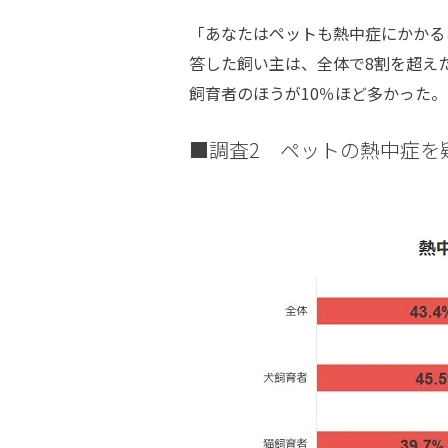
「あなたはペットも熱中症にかかる
答した飼い主は、全体で8割を超え
飼育者のほうが10％ほど多かった。
■調査2 ペットの熱中症を