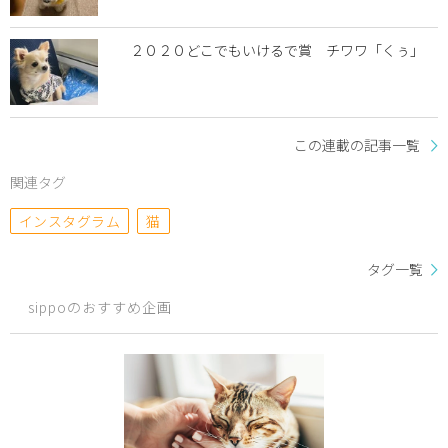
２０２０どこでもいけるで賞 チワワ「くぅ」
この連載の記事一覧
関連タグ
インスタグラム
猫
タグ一覧
sippoのおすすめ企画