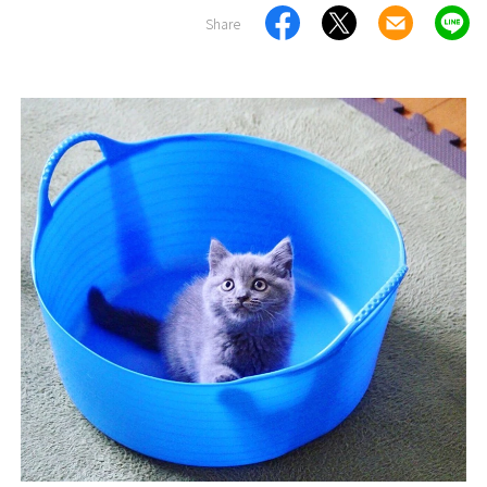
Share