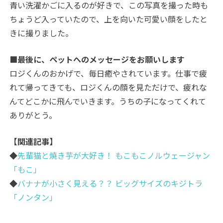
青い洗濯かごに入るのが好きで、この写真を撮った時も
ちょうど入っていたので、上を向いた可愛い顔をしたと
きに撮りました。
■最後に、ペットへのメッセージをお願いします
ロジくんのおかげで、毎日癒やされています。仕事で疲
れて帰ってきても、ロジくんの顔を見ただけで、疲れな
んてどこかに飛んでいきます。うちの子になってくれて
ありがとう。
【関連記事】
◆
先輩猫と焼き芋が大好き！ もこもこノルウェージャン
「もこ」
◆
バナナが小さく見える？？ ビッグサイズのキジトラ
「ノンタン」