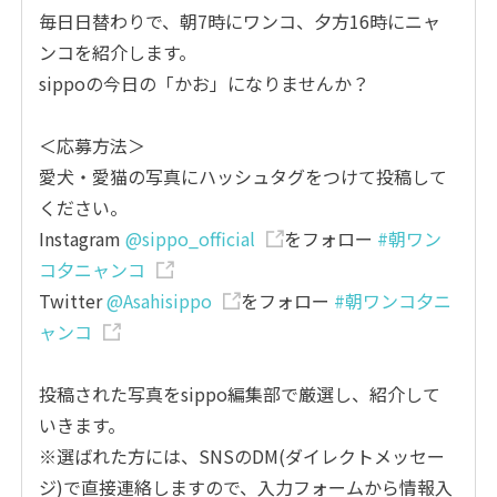
毎日日替わりで、朝7時にワンコ、夕方16時にニャ
ンコを紹介します。
sippoの今日の「かお」になりませんか？
＜応募方法＞
愛犬・愛猫の写真にハッシュタグをつけて投稿して
ください。
Instagram
@sippo_official
をフォロー
#朝ワン
コ夕ニャンコ
Twitter
@Asahisippo
をフォロー
#朝ワンコ夕ニ
ャンコ
投稿された写真をsippo編集部で厳選し、紹介して
いきます。
※選ばれた方には、SNSのDM(ダイレクトメッセー
ジ)で直接連絡しますので、入力フォームから情報入