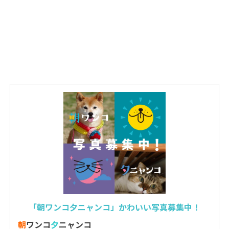
「朝ワンコ夕ニャンコ」かわいい写真募集中！
朝
ワンコ
夕
ニャンコ