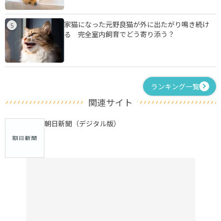
家猫になった元野良猫が外に出たがり鳴き続け
5
る 完全室内飼育でどう寄り添う？
ランキング一覧
関連サイト
朝日新聞（デジタル版）