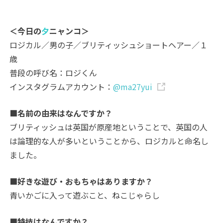
＜今日の
夕
ニャンコ＞
ロジカル／男の子／ブリティッシュショートヘアー／１
歳
普段の呼び名：ロジくん
インスタグラムアカウント：
@ma27yui
■名前の由来はなんですか？
ブリティッシュは英国が原産地ということで、英国の人
は論理的な人が多いということから、ロジカルと命名し
ました。
■好きな遊び・おもちゃはありますか？
青いかごに入って遊ぶこと、ねこじゃらし
■特技はなんですか？