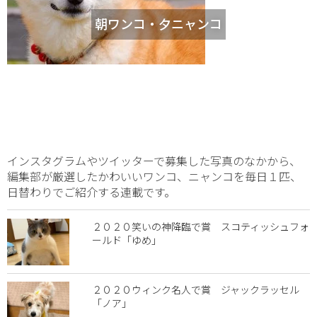
朝ワンコ・夕ニャンコ
インスタグラムやツイッターで募集した写真のなかから、
編集部が厳選したかわいいワンコ、ニャンコを毎日１匹、
日替わりでご紹介する連載です。
２０２０笑いの神降臨で賞 スコティッシュフォ
ールド「ゆめ」
２０２０ウィンク名人で賞 ジャックラッセル
「ノア」