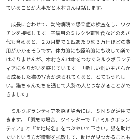
ていることが大事だと木村さんは話します。
成長に合わせて、動物病院で感染症の検査をし、ワク
チンを接種します。子猫用のミルクや離乳食などのえさ
代も含めると、２カ月間で１匹あたり約３万円ほどの費
用がかかるそうです。体力的にも経済的にも決して楽で
はありませんが、木村さんは命をつなぐミルクボランテ
ィアにやりがいを感じています。「新しい飼い主さんか
ら成長した猫の写真が送られてくると、とてもうれし
い。猫ちゃんたちを通じて大勢の人とつながることがで
きました」
ミルクボランティアを探す場合には、ＳＮＳが活用で
きます。「緊急の場合、ツイッターで『＃ミルクボラン
ティア』と『＃地域名』をつぶやいて下さい。猫を助け
たいという方が情報を拡散して、助けが見つかることも