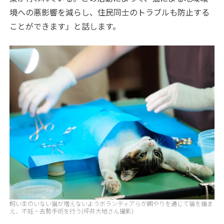
境への悪影響を減らし、住民同士のトラブルも防止する
ことができます」と話します。
飼い主のいない猫が増えないようボランティアらが餌やりを通じて猫を捕ま
え、不妊・去勢手術を行う(坪井大地さん撮影)