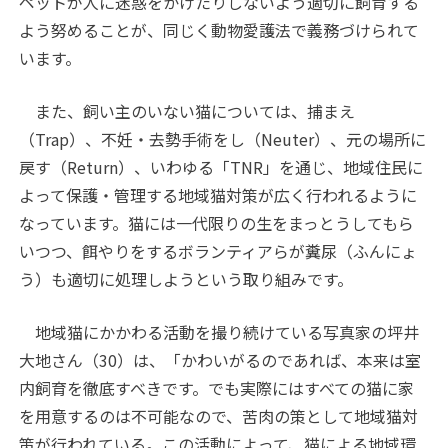
ペットが人に迷惑をかけたりしないよう適切に飼育する
よう努めることが、同じく動物愛護法で義務づけられて
います。
また、飼い主のいない猫については、捕まえ
（Trap）、不妊・去勢手術をし（Neuter）、元の場所に
戻す（Return）、いわゆる「TNR」を通じ、地域住民に
よって保護・管理する地域猫対策が広く行われるように
なっています。猫には一代限りの生をまっとうしてもら
いつつ、餌やりをするボランティアらが糞尿（ふんにょ
う）も適切に処理しようという取り組みです。
地域猫にかかわる活動を撮り続けている写真家の坪井
大地さん（30）は、「かわいがるのであれば、本来は室
内飼育を徹底すべきです。でも実際にはすべての猫に家
を用意するのは不可能なので、苦肉の策として地域猫対
策が行われている。この活動によって、猫による地域環