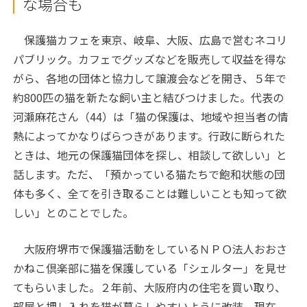
な場合も
保護猫カフェを東京、岐阜、大阪、広島で営むネコリ
パブリック。カフェでグッズなどを販売して収益を得な
がら、各地の団体と協力して譲渡会などを開き、５年で
約800匹の猫を新たな飼い主と結びつけました。代表の
河瀬麻花さん（44）は「猫の保護は、地域や担当者の情
熱によってかなりばらつきがあります。行政に断られた
ときは、地元の保護猫団体を探し、相談して欲しい」と
話します。ただ、「預かっている猫たちで飽和状態の団
体も多く、全てを引き取ることは難しいことも知って欲
しい」とのことでした。
大阪府堺市で保護猫活動をしているＮＰＯ法人おおさ
かねこ倶楽部に猫を保護している「シェルター」を見せ
てもらいました。２年前、大阪府内の住宅を買い取り、
部屋と押し入れを猫が暮らしやすいように改装。現在、