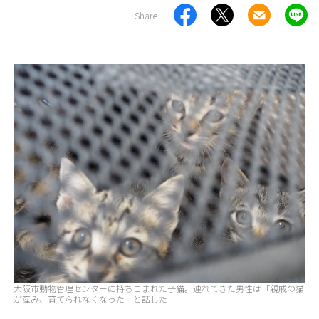
Share
大阪市動物管理センターに持ちこまれた子猫。連れてきた男性は「親戚の猫
が産み、育てられなくなった」と話した