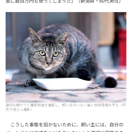
策に数百万円も使ってしまった」（新潟県・60代男性）
適切な餌やりと糞尿処理を徹底し、飼い主のいない猫と地域環境を守る（坪
井大地さん撮影）
こうした事態を招かないために、飼い主には、自分の