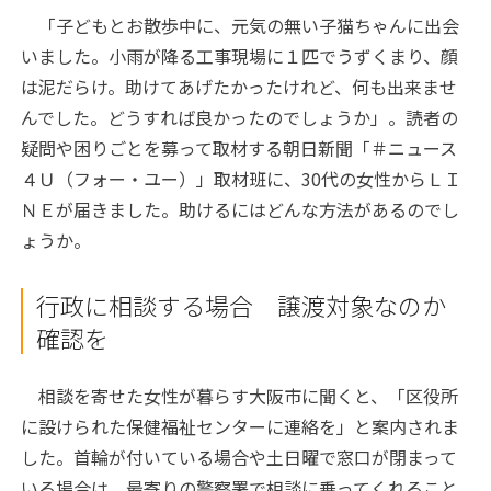
「子どもとお散歩中に、元気の無い子猫ちゃんに出会
いました。小雨が降る工事現場に１匹でうずくまり、顔
は泥だらけ。助けてあげたかったけれど、何も出来ませ
んでした。どうすれば良かったのでしょうか」。読者の
疑問や困りごとを募って取材する朝日新聞「＃ニュース
４Ｕ（フォー・ユー）」取材班に、30代の女性からＬＩ
ＮＥが届きました。助けるにはどんな方法があるのでし
ょうか。
行政に相談する場合 譲渡対象なのか
確認を
相談を寄せた女性が暮らす大阪市に聞くと、「区役所
に設けられた保健福祉センターに連絡を」と案内されま
した。首輪が付いている場合や土日曜で窓口が閉まって
いる場合は、最寄りの警察署で相談に乗ってくれること