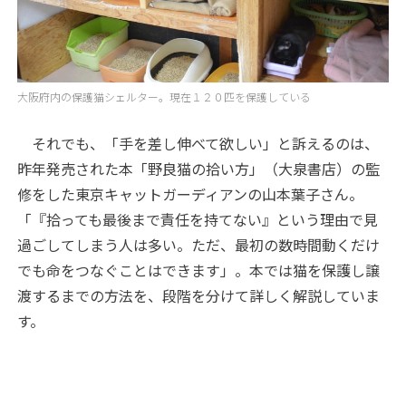
大阪府内の保護猫シェルター。現在１２０匹を保護している
それでも、「手を差し伸べて欲しい」と訴えるのは、
昨年発売された本「野良猫の拾い方」（大泉書店）の監
修をした東京キャットガーディアンの山本葉子さん。
「『拾っても最後まで責任を持てない』という理由で見
過ごしてしまう人は多い。ただ、最初の数時間動くだけ
でも命をつなぐことはできます」。本では猫を保護し譲
渡するまでの方法を、段階を分けて詳しく解説していま
す。