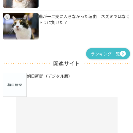
猫が十二支に入らなかった理由 ネズミではなく
5
トラに負けた？
ランキング一覧
関連サイト
朝日新聞（デジタル版）