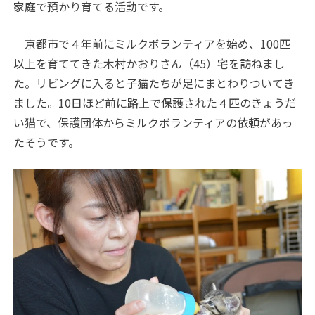
家庭で預かり育てる活動です。
京都市で４年前にミルクボランティアを始め、100匹
以上を育ててきた木村かおりさん（45）宅を訪ねまし
た。リビングに入ると子猫たちが足にまとわりついてき
ました。10日ほど前に路上で保護された４匹のきょうだ
い猫で、保護団体からミルクボランティアの依頼があっ
たそうです。