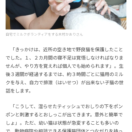
自宅でミルクボランティアをする木村かおりさん
「きっかけは、近所の空き地で野良猫を保護したこと
でした。１、２カ月間の寝不足は覚悟しなければなりま
せんが、やり方を覚えれば個人でも始められます」。生
後３週間が経過するまでは、約３時間ごとに猫用のミル
クを与え、自力で排泄（はいせつ）が出来ない子猫の世
話をします。
「こうして、湿らせたティッシュでおしりの下をポン
ポンと刺激するとおしっこが出てきます。意外と簡単で
しょ」。ただ、幼い猫は状態が急変することも多いの
で、動物病院や相談できる保護猫団体とつながりを持っ