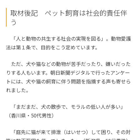
取材後記 ペット飼育は社会的責任伴
う
「人と動物の共生する社会の実現を図る」。動物愛護
法は第１条で、目的をこう定めています。
ただ、犬や猫などの動物が苦手だったり、嫌いだった
りする人もいます。朝日新聞デジタルで行ったアンケー
トには、犬や猫の飼育に伴う問題を指摘する声も寄せら
れました。
「まだまだ、犬の散歩で、モラルの低い人が多い」
（香川県・50代男性）
「庭先に猫が来て排泄（はいせつ）して困り、その対