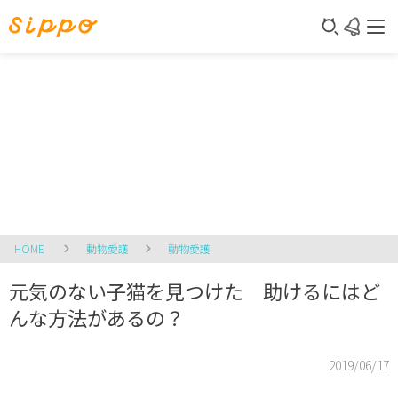
HOME
動物愛護
動物愛護
元気のない子猫を見つけた 助けるにはど
んな方法があるの？
2019/06/17