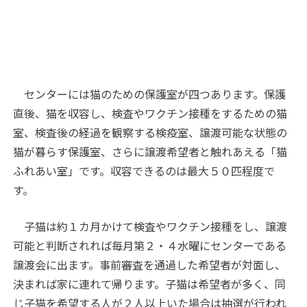
センターには猫のための保護室が四つあります。保護
直後、猫を収容し、検査やワクチン接種をするための猫
室、検査後の経過を観察する検疫室、譲渡可能な状態の
猫が暮らす保護室、さらに譲渡希望者と触れあえる「猫
ふれあい室」です。収容できるのは最大５０匹程度で
す。
子猫は約１カ月かけて検査やワクチン接種をし、譲渡
可能と判断されれば毎月第２・４水曜にセンターである
譲渡会に出ます。事前審査を通過した希望者が対面し、
決まれば家に連れて帰ります。子猫は希望者が多く、同
じ子猫を希望する人が２人以上いた場合は抽選が行われ