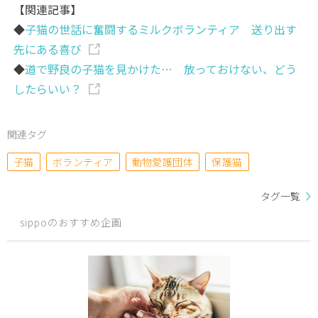
【関連記事】
◆
子猫の世話に奮闘するミルクボランティア 送り出す
先にある喜び
◆
道で野良の子猫を見かけた… 放っておけない、どう
したらいい？
関連タグ
子猫
ボランティア
動物愛護団体
保護猫
タグ一覧
sippoのおすすめ企画