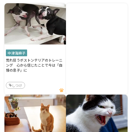
中津海麻子
荒れ狂うボストンテリアのトレーニ
ング 心から信じたことで今は「自
慢の息子」に
しつけ