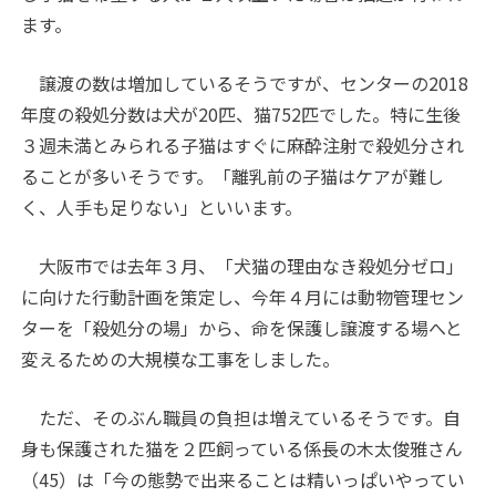
ます。
譲渡の数は増加しているそうですが、センターの2018
年度の殺処分数は犬が20匹、猫752匹でした。特に生後
３週未満とみられる子猫はすぐに麻酔注射で殺処分され
ることが多いそうです。「離乳前の子猫はケアが難し
く、人手も足りない」といいます。
大阪市では去年３月、「犬猫の理由なき殺処分ゼロ」
に向けた行動計画を策定し、今年４月には動物管理セン
ターを「殺処分の場」から、命を保護し譲渡する場へと
変えるための大規模な工事をしました。
ただ、そのぶん職員の負担は増えているそうです。自
身も保護された猫を２匹飼っている係長の木太俊雅さん
（45）は「今の態勢で出来ることは精いっぱいやってい