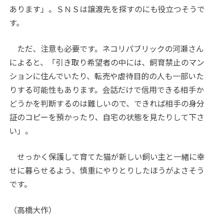
あります」。ＳＮＳは譲渡先を探すのにも役立つそうで
す。
ただ、注意も必要です。ネコリパブリックの河瀬さん
によると、「引き取り希望者の中には、飼育禁止のマン
ションに住んでいたり、転売や虐待目的の人も一部いた
りする可能性もあります。会話だけで信用できる相手か
どうかを判断するのは難しいので、できれば相手の身分
証のコピーを預かったり、自宅の状態を見たりして下さ
い」。
せっかく保護して育てた猫が新しい飼い主と一緒に幸
せに暮らせるよう、慎重にやりとりしたほうがよさそう
です。
（高橋大作）