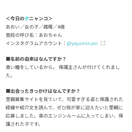
＜今日の
夕
ニャンコ＞
あおい／女の子／雑種／4歳
普段の呼び名：あおちゃん
インスタグラムアカウント：
@yayumin.aoi
■名前の由来はなんですか？
青い瞳をしているから。 保護主さんが付けてくれまし
た。
■出会ったきっかけはなんですか？
里親募集サイトを見ていて、可愛すぎる姿と保護された
経緯や紹介文を読んで、ぜひ我が家に迎えたいと里親に
応募しました。車のエンジンルームに入ってしまい、保
護された子です。