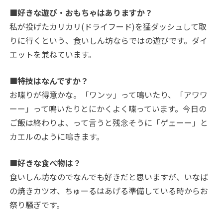
■好きな遊び・おもちゃはありますか？
私が投げたカリカリ(ドライフード)を猛ダッシュして取
りに行くという、食いしん坊ならではの遊びです。ダイ
エットを兼ねています。
■特技はなんですか？
お喋りが得意かな。「ワンッ」って鳴いたり、「アワワ
ーー」って鳴いたりとにかくよく喋っています。今日の
ご飯は終わりよ、って言うと残念そうに「ゲェーー」と
カエルのように鳴きます。
■好きな食べ物は？
食いしん坊なのでなんでも好きだと思いますが、いなば
の焼きカツオ、ちゅーるはあげる準備している時からお
祭り騒ぎです。