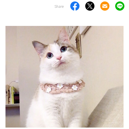
Share