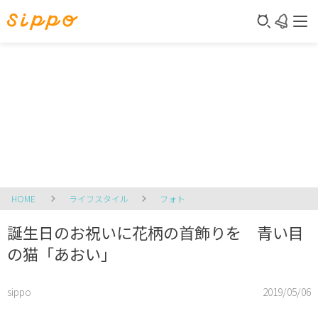
HOME
ライフスタイル
フォト
誕生日のお祝いに花柄の首飾りを 青い目
の猫「あおい」
sippo
2019/05/06