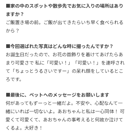
■家の中のスポットや散歩先でお気に入りの場所はあり
ますか？
ご飯置き場の前。ご飯が出てきたらいち早く食べられる
から？
■今回選ばれた写真はどんな時に撮ったんですか？
お誕生日だったので、お花の首飾りを着けてあげたらあ
まり可愛さで 私に「可愛い！」「可愛い！」を連呼され
て「ちょっとうるさいですー」の呆れ顔をしているとこ
ろです。
■最後に、ペットへのメッセージをお願いします
何があってもずーっと一緒だよ。不安や、心配なんて一
緒にいれば一切ないよ。あおちゃんと私は一心同体！ 可
愛くて可愛くて、あおちゃんの事考えると何故か泣けて
くるよ。大好き！