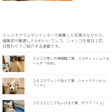
インスタグラムやツイッターで募集した写真のなかから、
編集部が厳選したかわいいワンコ、ニャンコを毎日１匹、
日替わりでご紹介する連載です。
２０２０笑いの神降臨で賞 スコティッシュフォ
ールド「ゆめ」
２０２０ウィンク名人で賞 ジャックラッセル
「ノア」
２０２０どこでもいけるで賞 チワワ「くぅ」