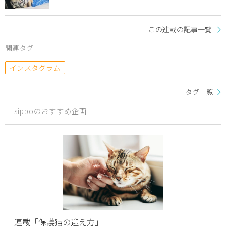
この連載の記事一覧
関連タグ
インスタグラム
タグ一覧
sippoのおすすめ企画
連載「保護猫の迎え方」