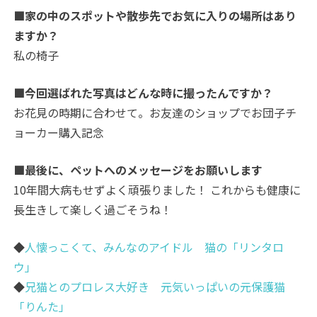
■家の中のスポットや散歩先でお気に入りの場所はあり
ますか？
私の椅子
■今回選ばれた写真はどんな時に撮ったんですか？
お花見の時期に合わせて。お友達のショップでお団子チ
ョーカー購入記念
■最後に、ペットへのメッセージをお願いします
10年間大病もせずよく頑張りました！ これからも健康に
長生きして楽しく過ごそうね！
◆
人懐っこくて、みんなのアイドル 猫の「リンタロ
ウ」
◆
兄猫とのプロレス大好き 元気いっぱいの元保護猫
「りんた」