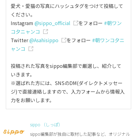
愛犬・愛猫の写真にハッシュタグをつけて投稿して
ください。
Instagram
@sippo_official
をフォロー
#朝ワン
コ夕ニャンコ
Twitter
@Asahisippo
をフォロー
#朝ワンコ夕ニ
ャンコ
投稿された写真をsippo編集部で厳選し、紹介して
いきます。
※選ばれた方には、SNSのDM(ダイレクトメッセー
ジ)で直接連絡しますので、入力フォームから情報入
力をお願いします。
sippo （しっぽ）
sippo編集部が独自に取材した記事など、オリジナル