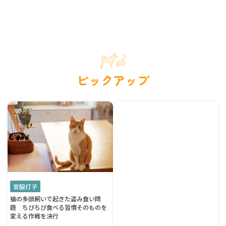
ピックアップ
宮脇灯子
猫の多頭飼いで起きた盗み食い問
題 ちびちび食べる習慣そのものを
変える作戦を決行