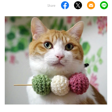
Share