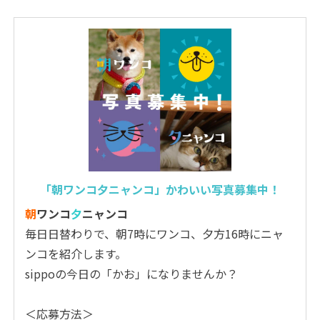
「朝ワンコ夕ニャンコ」かわいい写真募集中！
朝
ワンコ
夕
ニャンコ
毎日日替わりで、朝7時にワンコ、夕方16時にニャ
ンコを紹介します。
sippoの今日の「かお」になりませんか？
＜応募方法＞