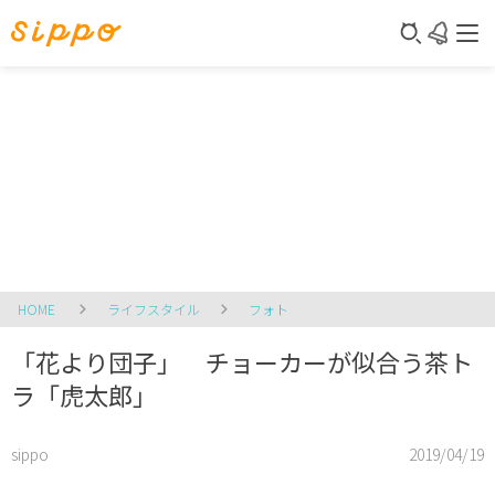
HOME
ライフスタイル
フォト
「花より団子」 チョーカーが似合う茶ト
ラ「虎太郎」
sippo
2019/04/19