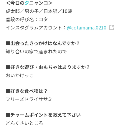
＜今日の
夕
ニャンコ＞
虎太郎／男の子／日本猫／10歳
普段の呼び名：コタ
インスタグラムアカウント：
@cotamama.0210
■出会ったきっかけはなんですか？
知り合いの家で産まれたので
■好きな遊び・おもちゃはありますか？
おいかけっこ
■好きな食べ物は？
フリーズドライササミ
■チャームポイントを教えて下さい
どんくさいところ