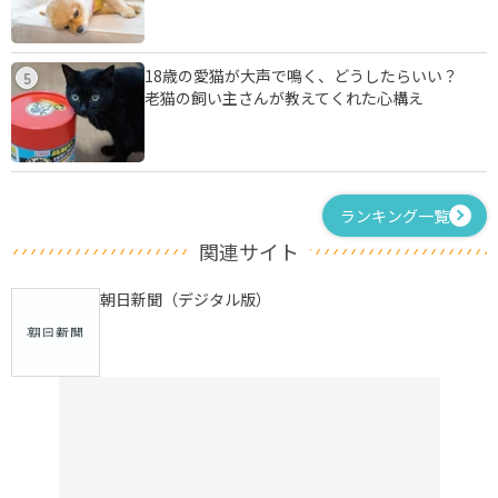
18歳の愛猫が大声で鳴く、どうしたらいい？
5
老猫の飼い主さんが教えてくれた心構え
ランキング一覧
関連サイト
朝日新聞（デジタル版）