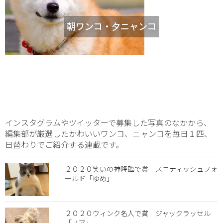
朝ワンコ・夕ニャンコ
インスタグラムやツイッターで募集した写真のなかから、
編集部が厳選したかわいいワンコ、ニャンコを毎日１匹、
日替わりでご紹介する連載です。
２０２０笑いの神降臨で賞 スコティッシュフォ
ールド「ゆめ」
２０２０ウィンク名人で賞 ジャックラッセル
「ノア」