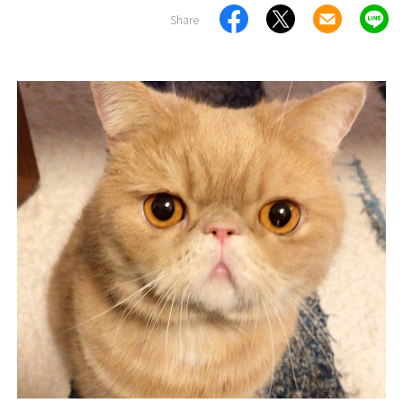
Share