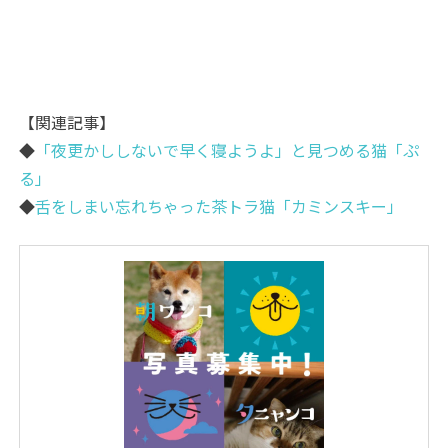
【関連記事】
◆
「夜更かししないで早く寝ようよ」と見つめる猫「ぷ
る」
◆
舌をしまい忘れちゃった茶トラ猫「カミンスキー」