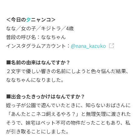
＜今日の
夕
ニャンコ＞
なな／女の子／キジトラ／4歳
普段の呼び名：ななちゃん
インスタグラムアカウント：
@nana_kazuko
■名前の由来はなんですか？
２文字で優しい響きの名前にしようと色々悩んだ結果、
ななちゃんになりました。
■出会ったきっかけはなんですか？
姪っ子が公園で遊んでいたときに、知らないおばさんに
「あんたとこネコ飼えるやろ？」と無理矢理に渡された
そうで、妹宅はペット不可の物件だったこともあり、私
が引き取ることにしました。