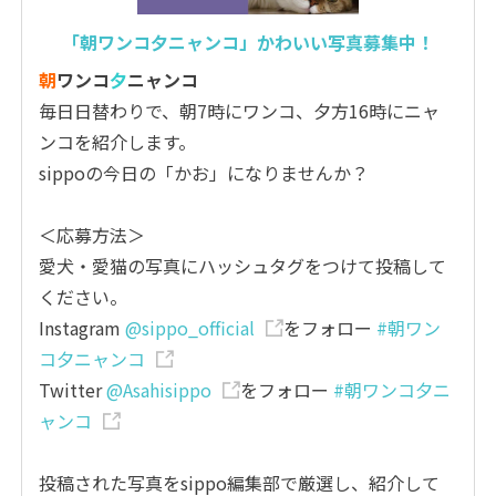
「朝ワンコ夕ニャンコ」かわいい写真募集中！
朝
ワンコ
夕
ニャンコ
毎日日替わりで、朝7時にワンコ、夕方16時にニャ
ンコを紹介します。
sippoの今日の「かお」になりませんか？
＜応募方法＞
愛犬・愛猫の写真にハッシュタグをつけて投稿して
ください。
Instagram
@sippo_official
をフォロー
#朝ワン
コ夕ニャンコ
Twitter
@Asahisippo
をフォロー
#朝ワンコ夕ニ
ャンコ
投稿された写真をsippo編集部で厳選し、紹介して