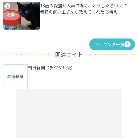
18歳の愛猫が大声で鳴く、どうしたらいい？
5
老猫の飼い主さんが教えてくれた心構え
ランキング一覧
関連サイト
朝日新聞（デジタル版）