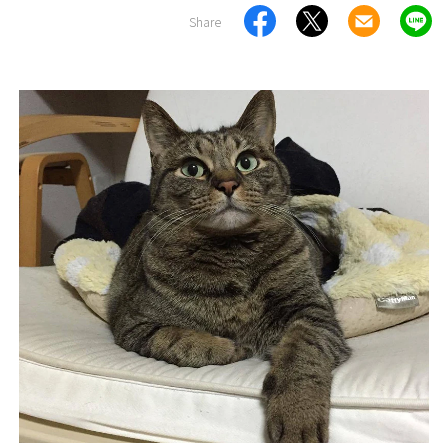
Share