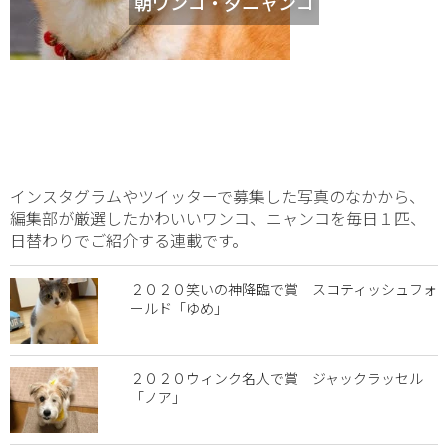
朝ワンコ・夕ニャンコ
インスタグラムやツイッターで募集した写真のなかから、
編集部が厳選したかわいいワンコ、ニャンコを毎日１匹、
日替わりでご紹介する連載です。
２０２０笑いの神降臨で賞 スコティッシュフォ
ールド「ゆめ」
２０２０ウィンク名人で賞 ジャックラッセル
「ノア」