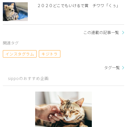
２０２０どこでもいけるで賞 チワワ「くぅ」
この連載の記事一覧
関連タグ
インスタグラム
キジトラ
タグ一覧
sippoのおすすめ企画