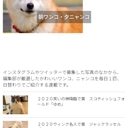
朝ワンコ・夕ニャンコ
インスタグラムやツイッターで募集した写真のなかから、
編集部が厳選したかわいいワンコ、ニャンコを毎日１匹、
日替わりでご紹介する連載です。
２０２０笑いの神降臨で賞 スコティッシュフォ
ールド「ゆめ」
２０２０ウィンク名人で賞 ジャックラッセル