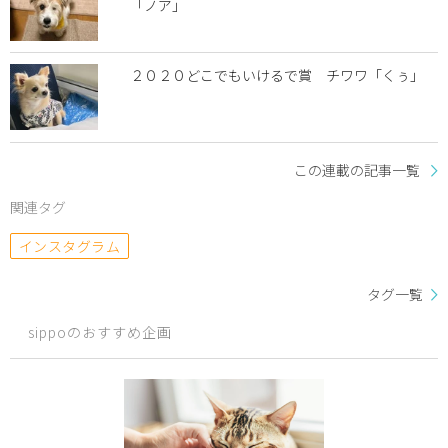
「ノア」
２０２０どこでもいけるで賞 チワワ「くぅ」
この連載の記事一覧
関連タグ
インスタグラム
タグ一覧
sippoのおすすめ企画