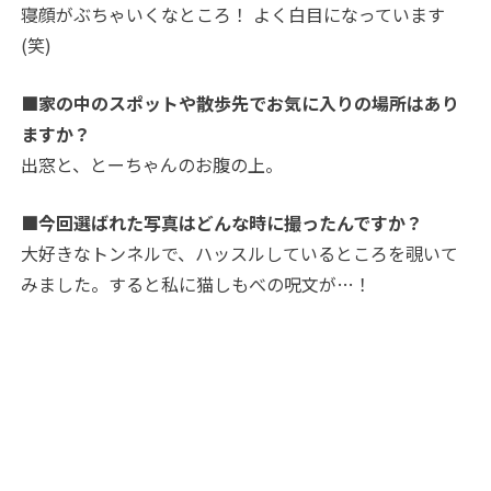
寝顔がぶちゃいくなところ！ よく白目になっています
(笑)
■家の中のスポットや散歩先でお気に入りの場所はあり
ますか？
出窓と、とーちゃんのお腹の上。
■今回選ばれた写真はどんな時に撮ったんですか？
大好きなトンネルで、ハッスルしているところを覗いて
みました。すると私に猫しもべの呪文が…！