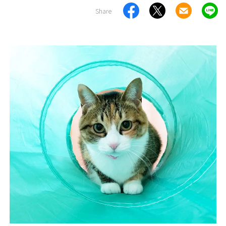
Share