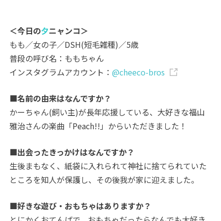
＜今日の
夕
ニャンコ＞
もも／女の子／DSH(短毛雑種)／5歳
普段の呼び名：ももちゃん
インスタグラムアカウント：
@cheeco-bros
■名前の由来はなんですか？
かーちゃん(飼い主)が長年応援している、大好きな福山
雅治さんの楽曲「Peach!!」からいただきました！
■出会ったきっかけはなんですか？
生後まもなく、紙袋に入れられて神社に捨てられていた
ところを知人が保護し、その後我が家に迎えました。
■好きな遊び・おもちゃはありますか？
とにかくおてんばで、おもちゃだったらなんでも大好き