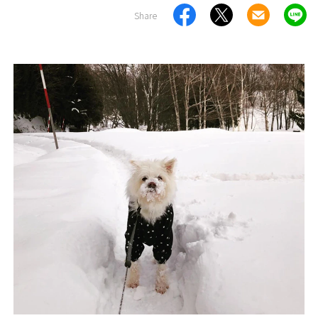
Share