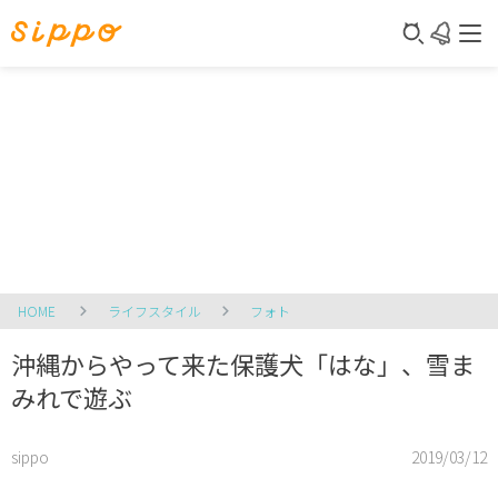
HOME
ライフスタイル
フォト
沖縄からやって来た保護犬「はな」、雪ま
みれで遊ぶ
sippo
2019/03/12