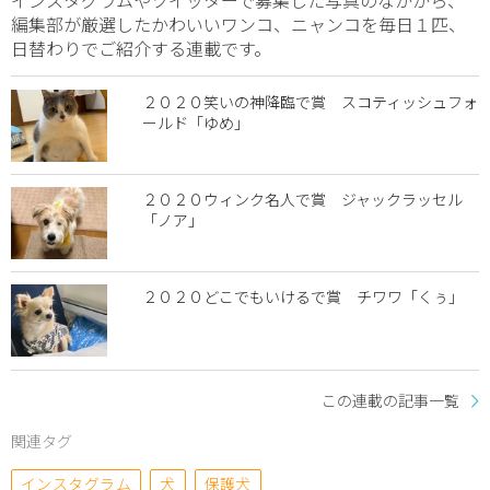
インスタグラムやツイッターで募集した写真のなかから、
編集部が厳選したかわいいワンコ、ニャンコを毎日１匹、
日替わりでご紹介する連載です。
２０２０笑いの神降臨で賞 スコティッシュフォ
ールド「ゆめ」
２０２０ウィンク名人で賞 ジャックラッセル
「ノア」
２０２０どこでもいけるで賞 チワワ「くぅ」
この連載の記事一覧
関連タグ
インスタグラム
犬
保護犬