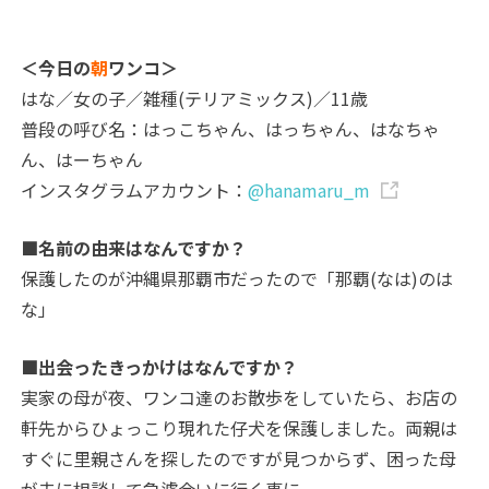
＜今日の
朝
ワンコ＞
はな／女の子／雑種(テリアミックス)／11歳
普段の呼び名：はっこちゃん、はっちゃん、はなちゃ
ん、はーちゃん
インスタグラムアカウント：
@hanamaru_m
■名前の由来はなんですか？
保護したのが沖縄県那覇市だったので「那覇(なは)のは
な」
■出会ったきっかけはなんですか？
実家の母が夜、ワンコ達のお散歩をしていたら、お店の
軒先からひょっこり現れた仔犬を保護しました。両親は
すぐに里親さんを探したのですが見つからず、困った母