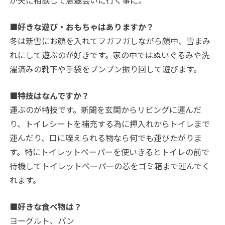
が夫に相談して急遽会いに行く事に。
■好きな遊び・おもちゃはありますか？
冬は新雪にお顔を入れてフガフガしながら顔中、雪まみ
れにして遊ぶのが好きです。家の中ではぬいぐるみや洗
濯済みの靴下や手袋をブンブン振り回して遊びます。
■特技はなんですか？
運ぶのが特技です。新聞を玄関からリビングに運んだ
り、トイレシートを補充する為に押入れからトイレまで
運んだり、口に咥えられる物なら何でも運びたがりま
す。特にトイレットペーパーを使いきるとトイレの前で
待機してトイレットペーパーの芯をゴミ箱まで運んでく
れます。
■好きな食べ物は？
ヨーグルト、パン