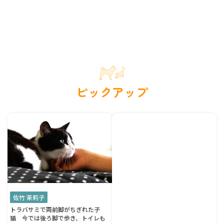
ピックアップ
佐竹 茉莉子
トラバサミで両前脚がちぎれた子
猫 今では後ろ脚で歩き、トイレも