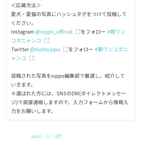
＜応募方法＞
愛犬・愛猫の写真にハッシュタグをつけて投稿して
ください。
Instagram
@sippo_official
をフォロー
#朝ワン
コ夕ニャンコ
Twitter
@Asahisippo
をフォロー
#朝ワンコ夕ニ
ャンコ
投稿された写真をsippo編集部で厳選し、紹介して
いきます。
※選ばれた方には、SNSのDM(ダイレクトメッセー
ジ)で直接連絡しますので、入力フォームから情報入
力をお願いします。
sippo （しっぽ）