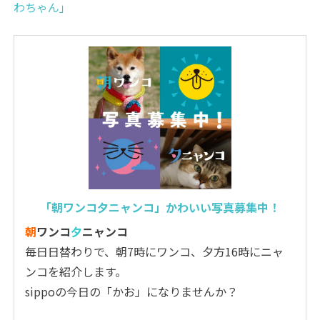
わちゃん」
「朝ワンコ夕ニャンコ」かわいい写真募集中！
朝
ワンコ
夕
ニャンコ
毎日日替わりで、朝7時にワンコ、夕方16時にニャ
ンコを紹介します。
sippoの今日の「かお」になりませんか？