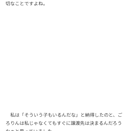
切なことですよね。
私は「そういう子もいるんだな」と納得したのと、ご
ろりんは私じゃなくてもすぐに譲渡先は決まるんだろう