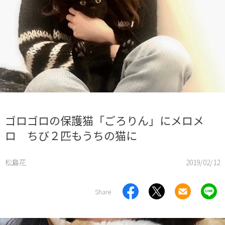
ゴロゴロの保護猫「ごろりん」にメロメ
ロ ちび２匹もうちの猫に
松島花
2019/02/12
Share