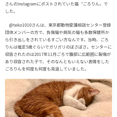
さんのInstagramにポストされていた猫〝ごろりん〟で
した。
@teko1010さんは、東京都動物愛護相談センター登録
団体メンバーの方で、負傷猫や病気の猫も多数保健所か
ら引き出しをされているすごい方なんです。当時、ごろ
りんは推定5歳ぐらいでガリガリのぼさぼさ。センターに
収容されたのは2017年11月ごろで腹部に広範囲に裂傷が
あり収容された子で、そのなんともいえない表情をした
ごろりんを何度も何度も見返していました。