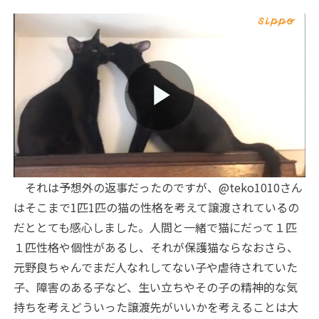
Play
それは予想外の返事だったのですが、@teko1010さん
Video
はそこまで1匹1匹の猫の性格を考えて譲渡されているの
だととても感心しました。人間と一緒で猫にだって１匹
１匹性格や個性があるし、それが保護猫ならなおさら、
元野良ちゃんでまだ人なれしてない子や虐待されていた
子、障害のある子など、生い立ちやその子の精神的な気
持ちを考えどういった譲渡先がいいかを考えることは大