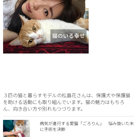
猫のいる幸せ
３匹の猫と暮らすモデルの松島花さんは、保護犬や保護猫
を助ける活動にも取り組んでいます。猫の魅力はもちろ
ん、向き合い方や別れもつづります。
病気が進行する愛猫「ごろりん」 悩み抜いた末
に手術を決断