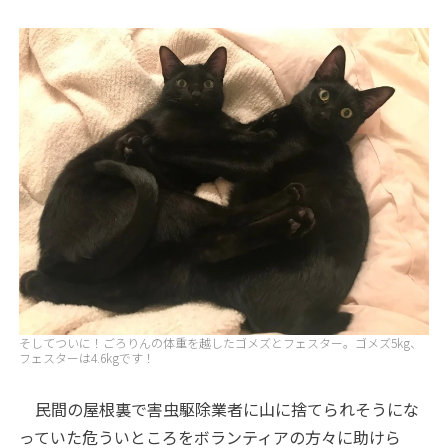
そしてついに！ごろりんの体重を越したゴメズとフェスター。ゴメズ5kg、
フェスターは4.6kgです！
民間の屋根裏で害虫駆除業者に山に捨てられそうにな
っていた危ういところをボランティアの方々に助けら