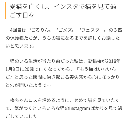
愛猫を亡くし、インスタで猫を見て過
ごす日々
4回目は〝ごろりん〟〝ゴメズ〟〝フェスター〟の３匹
の保護猫たちが、うちの猫になるまでを詳しくお話した
いと思います。
猫のいる生活が当たり前だった私は、愛猫梅が2018年
1月9日に20歳で亡くなってから、『もう梅はいないん
だ』と思った瞬間に沸き起こる喪失感から心にぽっかり
と穴が開いたようで…
梅ちゃんロスを埋めるように、せめて猫を見ていたく
て、気がつくといろいろな猫のInstagramばかりを見て過
ごしていました。