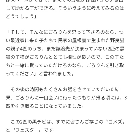
して助かる子ができる。そういうふうに考えてみるのは
どうでしょう」
「そして、そんなにごろりんを思って下さるのなら、つ
い最近家に来た子たちで民家の屋根裏で生まれた野良猫
の親子4匹のうち、まだ譲渡先が決まっていない2匹の黒
猫の子猫がごろりんととても相性が良いので、この子た
ちと一緒に貰っていただけるのなら、ごろりんを引き取
ってください」と言われました。
その後の時間もたくさんお話をさせていただいた結
果、ごろりんに一目会いに行ったつもりが帰る頃には、3
匹を引き取ることになっていました。
この2匹の黒チビは、すでに皆さんご存じの〝ゴメズ〟
と〝フェスター〟です。