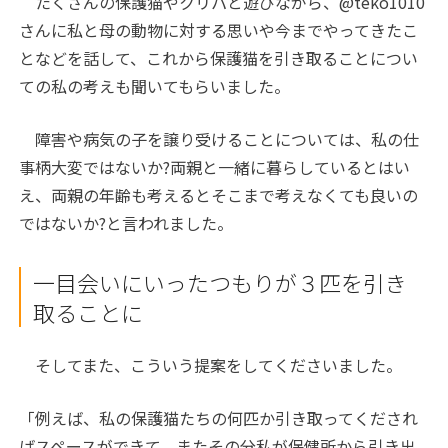
たくさんの保護猫やクリパと遊びながら、@teko1010
Video
さんに私と母の動物に対する思いや今までやってきたこ
となどを話して、これから保護猫を引き取ることについ
ての私の考えも聞いてもらいました。
障害や病気の子を譲り受けることについては、私の仕
事柄大変ではないか?両親と一緒に暮らしているとはい
え、両親の年齢も考えるとそこまで考えなくても良いの
ではないか?と言われました。
一目会いにいったつもりが３匹を引き
取ることに
そしてまた、こういう提案をしてくださいました。
「例えば、私の保護猫たちの何匹か引き取ってくだされ
ばスペースができて、またその分私が保健所から引き出