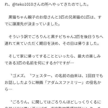
れ、@teko1010さんの所へやってきたのでした。
黒猫ちゃん親子のお母さんと3匹の兄弟猫の1匹は、す
でに譲渡先が決まっていました。
そういう訳でごろりんと黒チビちゃん2匹を後日うちへ
連れて来ていただく期日を決め、その日は帰りました。
そして家に帰ってすることといったら、最大の楽しみ
である3匹の名前を何にするか?ですが…
〝ゴメズ〟〝フェスター〟の名前の由来は、1回目でも
お話ししたように映画「アダムスファミリー」の役名か
ら…
〝ごろりん〟に関してはごろりんほどしっくりくるに