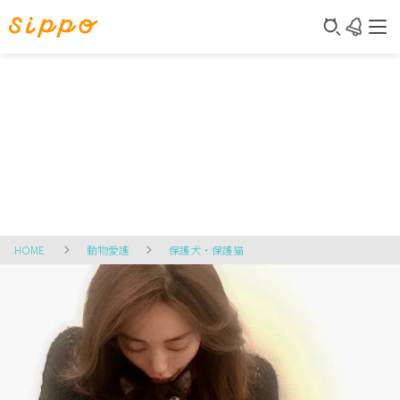
HOME
動物愛護
保護犬・保護猫