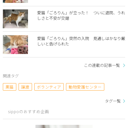
愛猫「ごろりん」が立った！ ついに退院、うれ
しさと不安が交錯
愛猫「ごろりん」突然の入院 見通しはかなり厳
しいと告げられた
この連載の記事一覧
関連タグ
黒猫
譲渡
ボランティア
動物愛護センター
タグ一覧
sippoのおすすめ企画