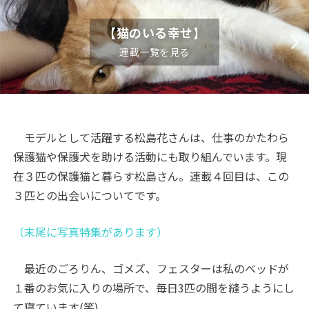
【猫のいる幸せ】
連載一覧を見る
モデルとして活躍する松島花さんは、仕事のかたわら
保護猫や保護犬を助ける活動にも取り組んでいます。現
在３匹の保護猫と暮らす松島さん。連載４回目は、この
３匹との出会いについてです。
（末尾に写真特集があります）
最近のごろりん、ゴメズ、フェスターは私のベッドが
１番のお気に入りの場所で、毎日3匹の間を縫うようにし
て寝ています(笑)