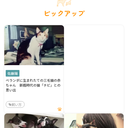
ピックアップ
佐藤陽
ベランダに生まれたての三毛猫の赤
ちゃん 新婚時代の猫「チビ」との
思い出
飼い方