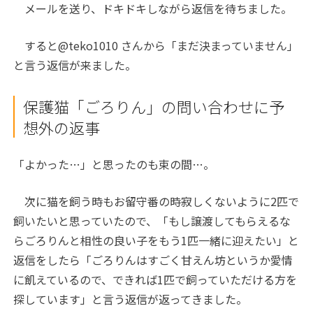
メールを送り、ドキドキしながら返信を待ちました。
すると@teko1010 さんから「まだ決まっていません」
と言う返信が来ました。
保護猫「ごろりん」の問い合わせに予
想外の返事
「よかった…」と思ったのも束の間…。
次に猫を飼う時もお留守番の時寂しくないように2匹で
飼いたいと思っていたので、「もし譲渡してもらえるな
らごろりんと相性の良い子をもう1匹一緒に迎えたい」と
返信をしたら「ごろりんはすごく甘えん坊というか愛情
に飢えているので、できれば1匹で飼っていただける方を
探しています」と言う返信が返ってきました。