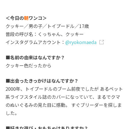
＜今日の
朝
ワンコ＞
クッキー／男の子／トイプードル／17歳
普段の呼び名：くっちゃん、クッキー
インスタグラムアカウント：
@ryokomaeda
■名前の由来はなんですか？
クッキー色だったから
■出会ったきっかけはなんですか？
2000年、トイプードルのブーム前夜でしたが あるペット
系ライフスタイル誌のカバーになっていて、まるでクマ
のぬいぐるみの見た目に感動。 すぐブリーダーを探しま
した。
■好きな遊び・おもちゃはありますか？