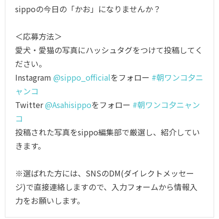
sippoの今日の「かお」になりませんか？
＜応募方法＞
愛犬・愛猫の写真にハッシュタグをつけて投稿してく
ださい。
Instagram
@sippo_official
をフォロー
#朝ワンコ夕ニ
ャンコ
Twitter
@Asahisippo
をフォロー
#朝ワンコ夕ニャン
コ
投稿された写真をsippo編集部で厳選し、紹介してい
きます。
※選ばれた方には、SNSのDM(ダイレクトメッセー
ジ)で直接連絡しますので、入力フォームから情報入
力をお願いします。