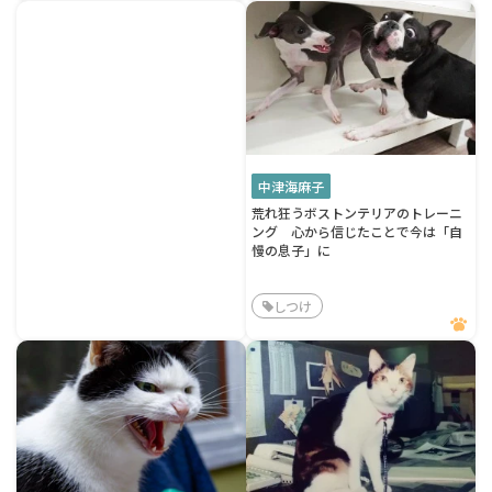
中津海麻子
荒れ狂うボストンテリアのトレーニ
ング 心から信じたことで今は「自
慢の息子」に
しつけ