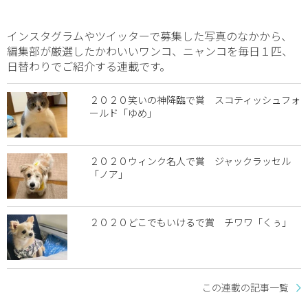
インスタグラムやツイッターで募集した写真のなかから、
編集部が厳選したかわいいワンコ、ニャンコを毎日１匹、
日替わりでご紹介する連載です。
２０２０笑いの神降臨で賞 スコティッシュフォ
ールド「ゆめ」
２０２０ウィンク名人で賞 ジャックラッセル
「ノア」
２０２０どこでもいけるで賞 チワワ「くぅ」
この連載の記事一覧