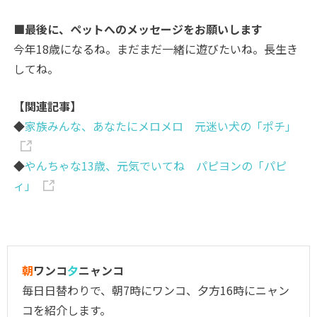
■最後に、ペットへのメッセージをお願いします
今年18歳になるね。まだまだ一緒に遊びたいね。長生き
してね。
【関連記事】
◆
家族みんな、あなたにメロメロ 元迷い犬の「ポチ」
◆
やんちゃな13歳、元気でいてね パピヨンの「パピ
ィ」
朝
ワンコ
夕
ニャンコ
毎日日替わりで、朝7時にワンコ、夕方16時にニャン
コを紹介します。