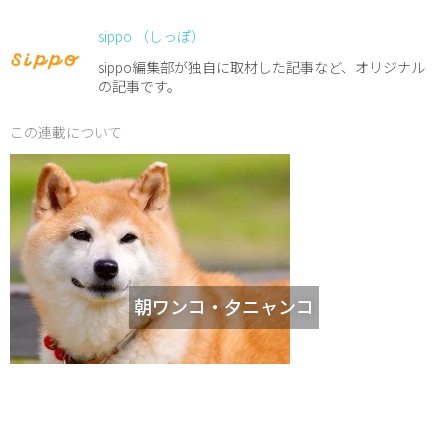
sippo （しっぽ）
sippo編集部が独自に取材した記事など、オリジナル
の記事です。
この連載について
朝ワンコ・夕ニャンコ