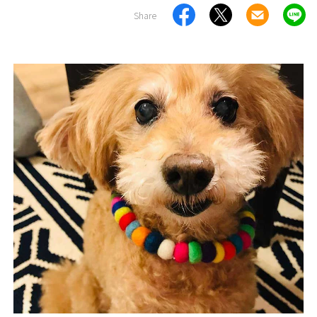
Share