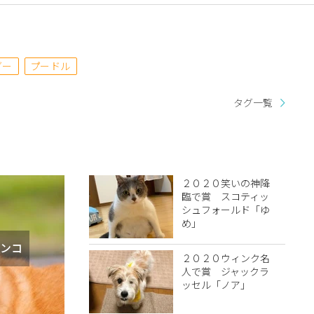
ダー
プードル
タグ一覧
２０２０笑いの神降
臨で賞 スコティッ
シュフォールド「ゆ
め」
ンコ
２０２０ウィンク名
人で賞 ジャックラ
ッセル「ノア」