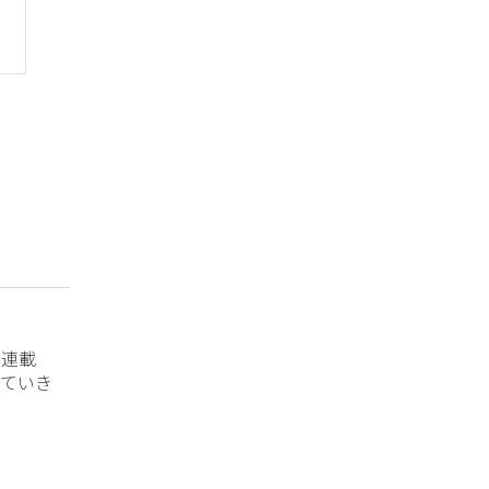
？連載
ていき