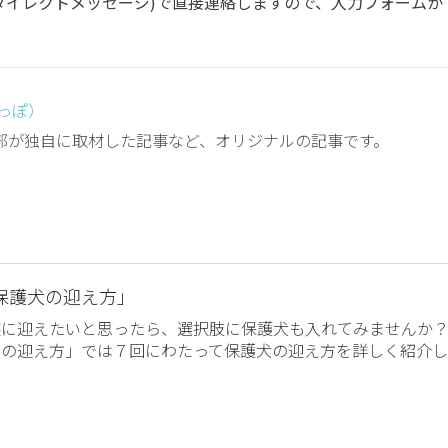
(ダイレクトメッセージ)で直接連絡しますので、入力フォームか
しっぽ）
編集部が独自に取材した記事など、オリジナルの記事です。
保護犬の迎え方」
族に迎えたいと思ったら、選択肢に保護犬も入れてみませんか
犬の迎え方」では７回にわたって保護犬の迎え方を詳しく紹介し