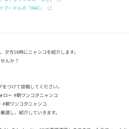
イプードルの「MAC」
、夕方16時にニャンコを紹介します。
ませんか？
グをつけて投稿してください。
ォロー
#朝ワンコ夕ニャンコ
ー
#朝ワンコ夕ニャンコ
部で厳選し、紹介していきます。