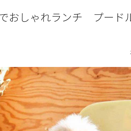
でおしゃれランチ プード