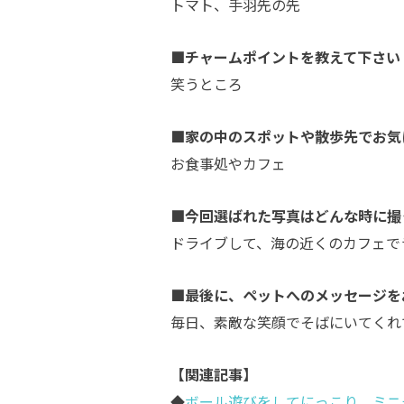
トマト、手羽先の先
■チャームポイントを教えて下さい
笑うところ
■家の中のスポットや散歩先でお気
お食事処やカフェ
■今回選ばれた写真はどんな時に撮
ドライブして、海の近くのカフェで
■最後に、ペットへのメッセージを
毎日、素敵な笑顔でそばにいてくれ
【関連記事】
◆
ボール遊びをしてにっこり ミニ