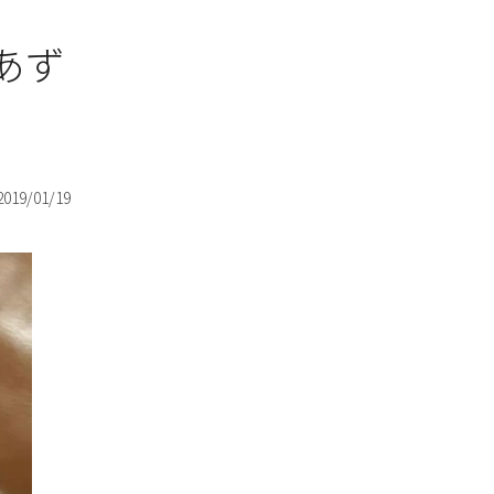
あず
2019/01/19