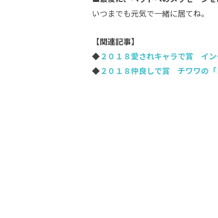
いつまでも元気で一緒に居てね。
【関連記事】
◆
２０１８愛されキャラで賞 イン
◆
２０１８仲良しで賞 チワワの「