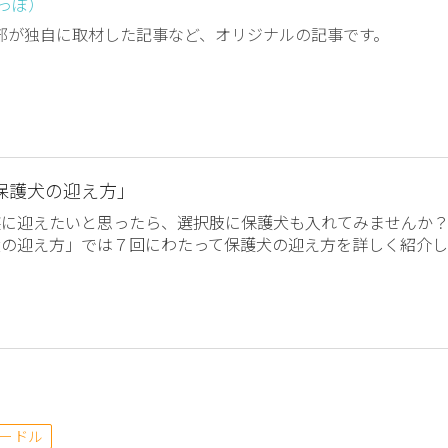
しっぽ）
編集部が独自に取材した記事など、オリジナルの記事です。
保護犬の迎え方」
族に迎えたいと思ったら、選択肢に保護犬も入れてみませんか
犬の迎え方」では７回にわたって保護犬の迎え方を詳しく紹介し
ードル