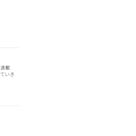
？連載
ていき