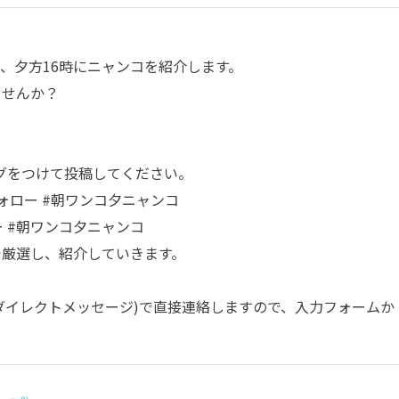
、夕方16時にニャンコを紹介します。
ませんか？
グをつけて投稿してください。
ォロー
#朝ワンコ夕ニャンコ
ー
#朝ワンコ夕ニャンコ
部で厳選し、紹介していきます。
(ダイレクトメッセージ)で直接連絡しますので、入力フォームか