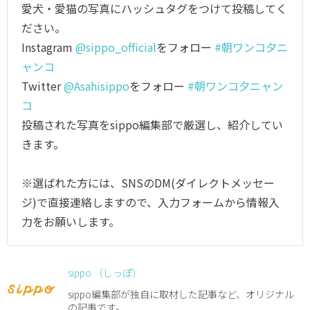
愛犬・愛猫の写真にハッシュタグをつけて投稿してく
ださい。
Instagram
@sippo_official
をフォロー
#朝ワンコ夕ニ
ャンコ
Twitter
@Asahisippo
をフォロー
#朝ワンコ夕ニャン
コ
投稿された写真をsippo編集部で厳選し、紹介してい
きます。
※選ばれた方には、SNSのDM(ダイレクトメッセー
ジ)で直接連絡しますので、入力フォームから情報入
力をお願いします。
sippo （しっぽ）
sippo編集部が独自に取材した記事など、オリジナル
の記事です。