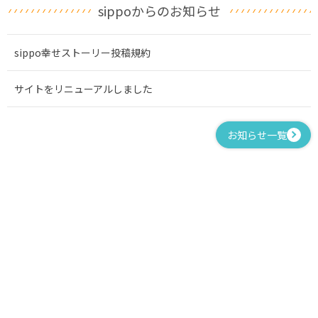
sippoからのお知らせ
sippo幸せストーリー投稿規約
サイトをリニューアルしました
お知らせ一覧