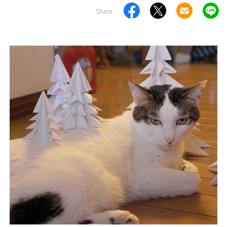
Share