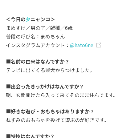
＜今日の
夕
ニャンコ＞
まめすけ／男の子／雑種／6歳
普段の呼び名：まめちゃん
インスタグラムアカウント：
@hato6ne
■名前の由来はなんですか？
テレビに出てくる柴犬からつけました。
■出会ったきっかけはなんですか？
朝、玄関開けたら入って来てそのまま住んでます。
■好きな遊び・おもちゃはありますか？
ねずみのおもちゃを投げて遊ぶのが好きです。
■特技はなんですか？