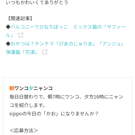
いつもかわいくてありがとう
【関連記事】
◆
バルコニーでひなたぼっこ ミックス猫の「サフィー
ル」
◆
おやつは？チンチラ「ぴあのじゅりあ」「アンジュ」
保護猫「花凛」
朝
ワンコ
夕
ニャンコ
毎日日替わりで、朝7時にワンコ、夕方16時にニャン
コを紹介します。
sippoの今日の「かお」になりませんか？
＜応募方法＞