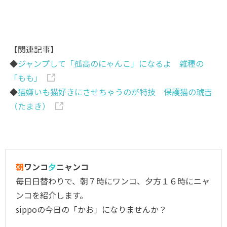
【関連記事】
◆
ジャンプして「孤高のにゃんこ」になるよ 雑種の
「もも」
◆
猫嫌いも猫好きにさせちゃうのが特技 保護猫の琥吉
（たまき）
朝
ワンコ
夕
ニャンコ
毎日日替わりで、朝７時にワンコ、夕方１６時にニャ
ンコを紹介します。
sippoの今日の「かお」になりませんか？