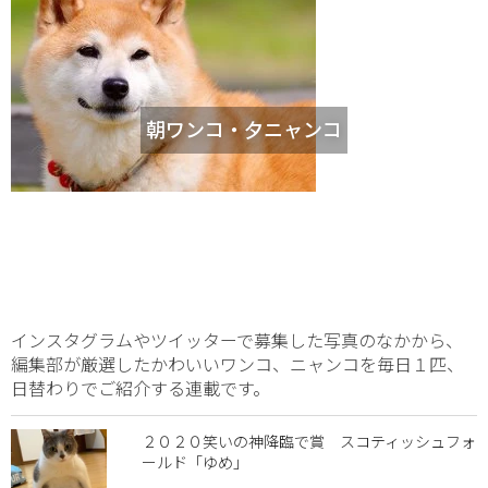
朝ワンコ・夕ニャンコ
インスタグラムやツイッターで募集した写真のなかから、
編集部が厳選したかわいいワンコ、ニャンコを毎日１匹、
日替わりでご紹介する連載です。
２０２０笑いの神降臨で賞 スコティッシュフォ
ールド「ゆめ」