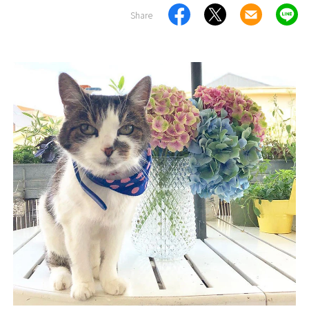
Share