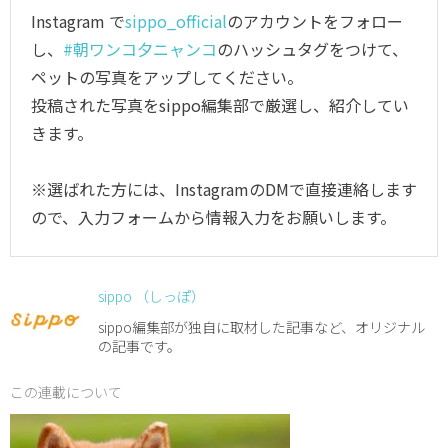
Instagram で
sippo_official
のアカウントをフォロー
し、
#朝ワンコ夕ニャンコ
のハッシュタグをつけて、
ペットの写真をアップしてください。
投稿された写真をsippo編集部で厳選し、紹介してい
きます。
※選ばれた方には、InstagramのDMで直接連絡します
ので、入力フォームから情報入力をお願いします。
sippo （しっぽ）
sippo編集部が独自に取材した記事など、オリジナル
の記事です。
この連載について