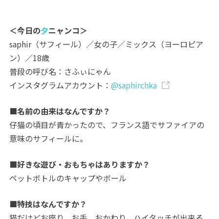
＜今日の
夕
ニャンコ＞
saphir（サフィール）／女の子／ミックス（ヨーロピア
ン）／18歳
普段の呼び名：さふぃにゃん
インスタグラムアカウント：
@saphirchka
■名前の由来はなんですか？
仔猫の頃目が青かったので、フランス語でサファイアの
意味のサフィールに。
■好きな遊び・おもちゃはありますか？
ペットボトルのキャップやボール
■特技はなんですか？
猫だけどお座り、お手、おかわり、ハイタッチが出来る