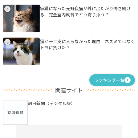
家猫になった元野良猫が外に出たがり鳴き続け
4
る 完全室内飼育でどう寄り添う？
猫が十二支に入らなかった理由 ネズミではなく
5
トラに負けた？
ランキング一覧
関連サイト
朝日新聞（デジタル版）