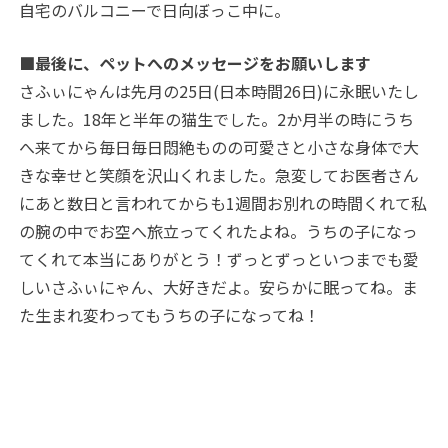
自宅のバルコニーで日向ぼっこ中に。
■最後に、ペットへのメッセージをお願いします
さふぃにゃんは先月の25日(日本時間26日)に永眠いたし
ました。18年と半年の猫生でした。2か月半の時にうち
へ来てから毎日毎日悶絶ものの可愛さと小さな身体で大
きな幸せと笑顔を沢山くれました。急変してお医者さん
にあと数日と言われてからも1週間お別れの時間くれて私
の腕の中でお空へ旅立ってくれたよね。うちの子になっ
てくれて本当にありがとう！ずっとずっといつまでも愛
しいさふぃにゃん、大好きだよ。安らかに眠ってね。ま
た生まれ変わってもうちの子になってね！