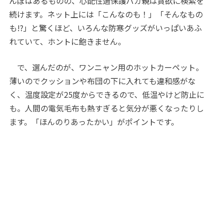
んぽはあるものの、心配性過保護バカ親は貪欲に検索を
続けます。ネット上には「こんなのも！」「そんなもの
も
!?
」と驚くほど、いろんな防寒グッズがいっぱいあふ
れていて、ホントに飽きません。
で、選んだのが、ワンニャン用のホットカーペット。
薄いのでクッションや布団の下に入れても違和感がな
く、温度設定が
25
度からできるので、低温やけど防止に
も。人間の電気毛布も熱すぎると気分が悪くなったりし
ます。「ほんのりあったかい」がポイントです。