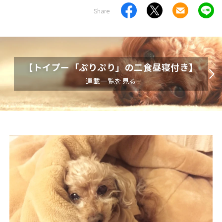
Share
【トイプー「ぷりぷり」の二食昼寝付き】
連載一覧を見る