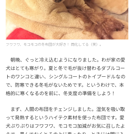
フワフワ、モコモコの冬布団が大好き！ 同化してる（笑）。
朝晩、ぐっと冷え込むようになりました。わが家の愛
犬はとても寒がり。夏と冬で毛が抜け替わるダブルコー
トのワンコと違い、シングルコートのトイプードルなの
で、防寒できる冬毛がないためです。というわけで、本
格的に寒くなるのを前に、冬支度の準備をしよう！
まず、人間の布団をチェンジしました。湿気を吸い取
って発熱するというハイテク素材を使った布団です。愛
犬ぷりぷりはフワフワ、モコモコ加減がお気に召したよ