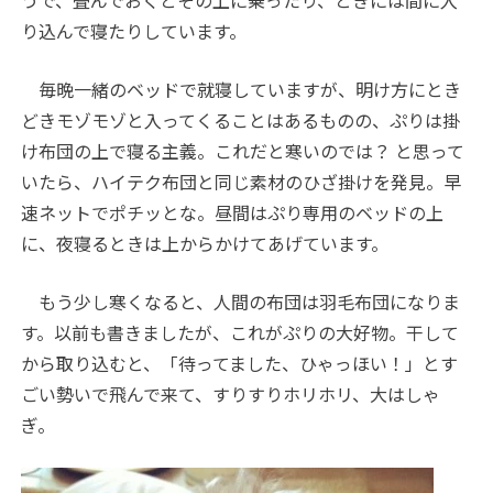
うで、畳んでおくとその上に乗ったり、ときには間に入
り込んで寝たりしています。
毎晩一緒のベッドで就寝していますが、明け方にとき
どきモゾモゾと入ってくることはあるものの、ぷりは掛
け布団の上で寝る主義。これだと寒いのでは？ と思って
いたら、ハイテク布団と同じ素材のひざ掛けを発見。早
速ネットでポチッとな。昼間はぷり専用のベッドの上
に、夜寝るときは上からかけてあげています。
もう少し寒くなると、人間の布団は羽毛布団になりま
す。以前も書きましたが、これがぷりの大好物。干して
から取り込むと、「待ってました、ひゃっほい！」とす
ごい勢いで飛んで来て、すりすりホリホリ、大はしゃ
ぎ。