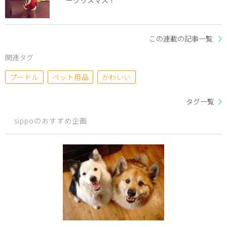
ークリスマス！
この連載の記事一覧
関連タグ
プードル
ペット用品
かわいい
タグ一覧
sippoのおすすめ企画