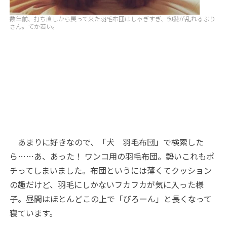
数年前、打ち直しから戻って来た羽毛布団はしゃぎすぎ、御髪が乱れるぷり
さん。てか若い。
あまりに好きなので、「犬 羽毛布団」で検索した
ら……あ、あった！ ワンコ用の羽毛布団。勢いこれもポ
チってしまいました。布団というには薄くてクッション
の趣だけど、羽毛にしかないフカフカが気に入った様
子。昼間はほとんどこの上で「びろーん」と長くなって
寝ています。