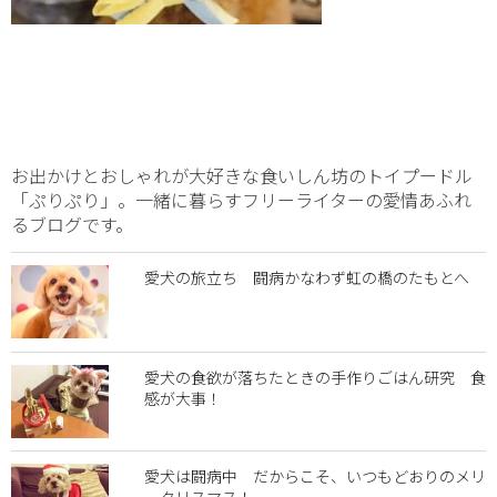
お出かけとおしゃれが大好きな食いしん坊のトイプードル
「ぷりぷり」。一緒に暮らすフリーライターの愛情あふれ
るブログです。
愛犬の旅立ち 闘病かなわず虹の橋のたもとへ
愛犬の食欲が落ちたときの手作りごはん研究 食
感が大事！
愛犬は闘病中 だからこそ、いつもどおりのメリ