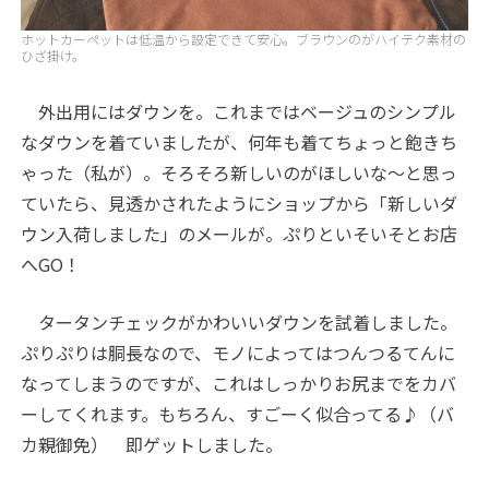
ホットカーペットは低温から設定できて安心。ブラウンのがハイテク素材の
ひざ掛け。
外出用にはダウンを。これまではベージュのシンプル
なダウンを着ていましたが、何年も着てちょっと飽きち
ゃった（私が）。そろそろ新しいのがほしいな～と思っ
ていたら、見透かされたようにショップから「新しいダ
ウン入荷しました」のメールが。ぷりといそいそとお店
へ
GO
！
タータンチェックがかわいいダウンを試着しました。
ぷりぷりは胴長なので、モノによってはつんつるてんに
なってしまうのですが、これはしっかりお尻までをカバ
ーしてくれます。もちろん、すごーく似合ってる♪（バ
カ親御免） 即ゲットしました。