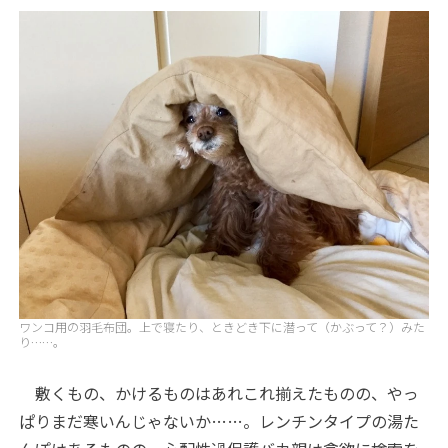
ワンコ用の羽毛布団。上で寝たり、ときどき下に潜って（かぶって？）みた
り……。
敷くもの、かけるものはあれこれ揃えたものの、やっ
ぱりまだ寒いんじゃないか……。レンチンタイプの湯た