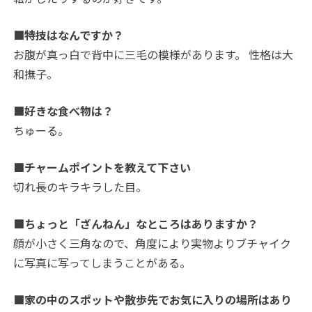
■特技はなんですか？
お腹が真っ白で背中に三毛の模様があります。 性格は大
和撫子。
■好きな食べ物は？
ちゅーる。
■チャームポイントを教えて下さい
切れ長のキラキラした目。
■ちょっと「ざんねん」なところはありますか？
顔が小さく三角なので、角度により実物よりブチャイク
に写真に写ってしまうことがある。
■家の中のスポットや散歩先でお気に入りの場所はあり