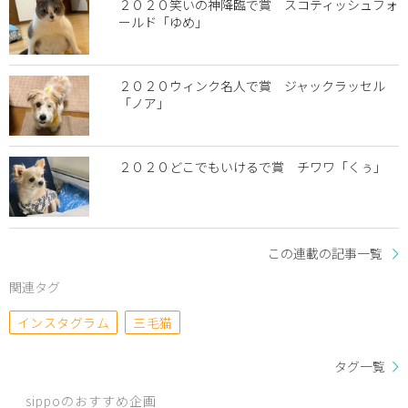
２０２０笑いの神降臨で賞 スコティッシュフォ
ールド「ゆめ」
２０２０ウィンク名人で賞 ジャックラッセル
「ノア」
２０２０どこでもいけるで賞 チワワ「くぅ」
この連載の記事一覧
関連タグ
インスタグラム
三毛猫
タグ一覧
sippoのおすすめ企画