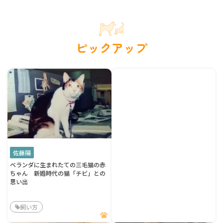
ピックアップ
佐藤陽
ベランダに生まれたての三毛猫の赤
ちゃん 新婚時代の猫「チビ」との
思い出
飼い方