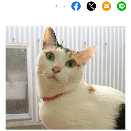
Share