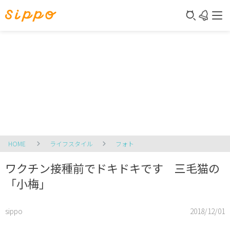
HOME
ライフスタイル
フォト
ワクチン接種前でドキドキです 三毛猫の
「小梅」
sippo
2018/12/01