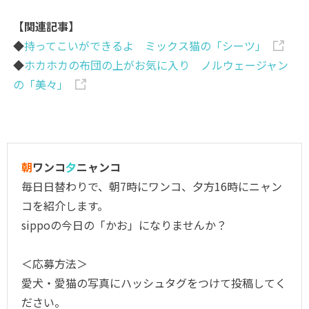
【関連記事】
◆
持ってこいができるよ ミックス猫の「シーツ」
◆
ホカホカの布団の上がお気に入り ノルウェージャン
の「美々」
朝
ワンコ
夕
ニャンコ
毎日日替わりで、朝7時にワンコ、夕方16時にニャン
コを紹介します。
sippoの今日の「かお」になりませんか？
＜応募方法＞
愛犬・愛猫の写真にハッシュタグをつけて投稿してく
ださい。