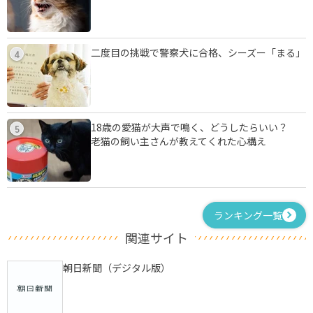
二度目の挑戦で警察犬に合格、シーズー「まる」
4
18歳の愛猫が大声で鳴く、どうしたらいい？
5
老猫の飼い主さんが教えてくれた心構え
ランキング一覧
関連サイト
朝日新聞（デジタル版）