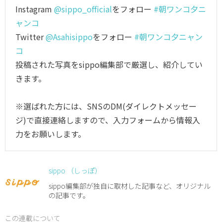
Instagram
@sippo_official
をフォロー
#朝ワンコ夕ニ
ャンコ
Twitter
@Asahisippo
をフォロー
#朝ワンコ夕ニャン
コ
投稿された写真をsippo編集部で厳選し、紹介してい
きます。
※選ばれた方には、SNSのDM(ダイレクトメッセー
ジ)で直接連絡しますので、入力フォームから情報入
力をお願いします。
sippo （しっぽ）
sippo編集部が独自に取材した記事など、オリジナル
の記事です。
この連載について