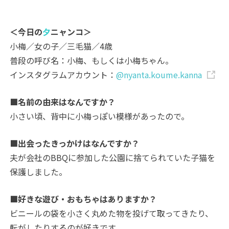
＜今日の
夕
ニャンコ＞
小梅／女の子／三毛猫／4歳
普段の呼び名：小梅、もしくは小梅ちゃん。
インスタグラムアカウント：
@nyanta.koume.kanna
■名前の由来はなんですか？
小さい頃、背中に小梅っぽい模様があったので。
■出会ったきっかけはなんですか？
夫が会社のBBQに参加した公園に捨てられていた子猫を
保護しました。
■好きな遊び・おもちゃはありますか？
ビニールの袋を小さく丸めた物を投げて取ってきたり、
転がしたりするのが好きです。