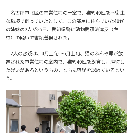
名古屋市北区の市営住宅の一室で、猫約40匹を不衛生
な環境で飼っていたとして、この部屋に住んでいた40代
の姉妹の2人が25日、愛知県警に動物愛護法違反（虐
待）の疑いで書類送検された。
2人の容疑は、4月上旬～6月上旬、猫のふんや尿が放
置された市営住宅の室内で、猫約40匹を飼育し、虐待し
た疑いがあるというもの。ともに容疑を認めているとい
う。