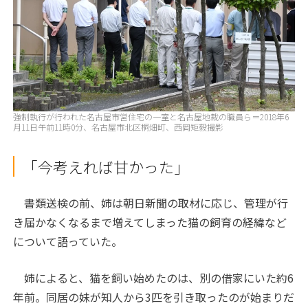
強制執行が行われた名古屋市営住宅の一室と名古屋地裁の職員ら＝2018年6
月11日午前11時0分、名古屋市北区桐畑町、西岡矩毅撮影
「今考えれば甘かった」
書類送検の前、姉は朝日新聞の取材に応じ、管理が行
き届かなくなるまで増えてしまった猫の飼育の経緯など
について語っていた。
姉によると、猫を飼い始めたのは、別の借家にいた約6
年前。同居の妹が知人から3匹を引き取ったのが始まりだ