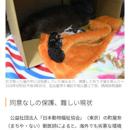
引き取った猫の中には妊娠していた猫もおり、保護した先で子猫を産んだ＝
2018年6月9日午後1時19分、名古屋市千種区平和公園２丁目、西岡矩毅撮影
同意なしの保護、難しい現状
公益社団法人「日本動物福祉協会」（東京）の町屋奈
（まちや・ない）獣医師によると、海外でも劣悪な環境