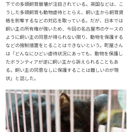
下での多頭飼育崩壊が注目されている。英国などは、こ
うした多頭飼育も動物虐待ととらえ、飼い主から飼育資
格を剝奪するなどの対応を取っている。だが、日本では
飼い主の所有権が強いため、今回の名古屋市のケースの
ように飼い主の同意が得られない限り、動物を保護する
などの強制措置をとることはできないという。町屋さん
は「どんなにひどい虐待状況にあっても、動物を保護し
たボランティアが逆に飼い主から訴えられることもあ
る。飼い主の同意なしに保護することは難しいのが現
状」と話した。