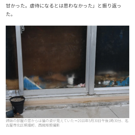
甘かった。虐待になるとは思わなかった」と振り返っ
た。
姉妹の部屋の窓からは猫の姿が見えていた＝2018年5月30日午後1時30分、名
古屋市北区桐畑町、西岡矩毅撮影