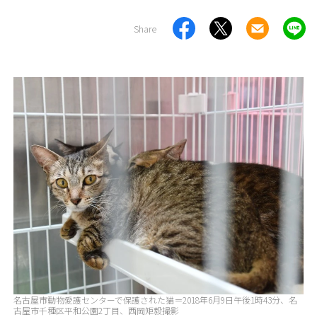
Share
名古屋市動物愛護センターで保護された猫＝2018年6月9日午後1時43分、名
古屋市千種区平和公園2丁目、西岡矩毅撮影