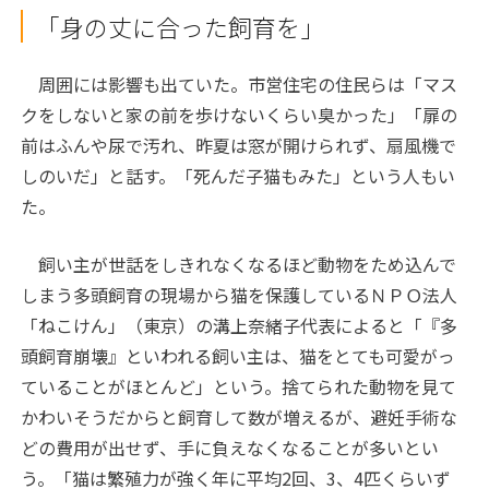
「身の丈に合った飼育を」
周囲には影響も出ていた。市営住宅の住民らは「マス
クをしないと家の前を歩けないくらい臭かった」「扉の
前はふんや尿で汚れ、昨夏は窓が開けられず、扇風機で
しのいだ」と話す。「死んだ子猫もみた」という人もい
た。
飼い主が世話をしきれなくなるほど動物をため込んで
しまう多頭飼育の現場から猫を保護しているＮＰＯ法人
「ねこけん」（東京）の溝上奈緒子代表によると「『多
頭飼育崩壊』といわれる飼い主は、猫をとても可愛がっ
ていることがほとんど」という。捨てられた動物を見て
かわいそうだからと飼育して数が増えるが、避妊手術な
どの費用が出せず、手に負えなくなることが多いとい
う。「猫は繁殖力が強く年に平均2回、3、4匹くらいず