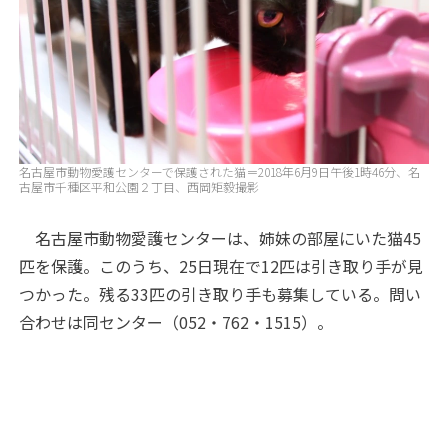
名古屋市動物愛護センターで保護された猫＝2018年6月9日午後1時46分、名
古屋市千種区平和公園２丁目、西岡矩毅撮影
名古屋市動物愛護センターは、姉妹の部屋にいた猫45
匹を保護。このうち、25日現在で12匹は引き取り手が見
つかった。残る33匹の引き取り手も募集している。問い
合わせは同センター（052・762・1515）。