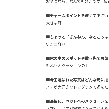
おやつなら、なんでも好きです。最
■チャームポイントを教えて下さい
大きな耳
■ちょっと「ざんねん」なところは
ワンコ嫌い
■家の中のスポットや散歩先でお気
もふもふクッションの上
■今回選ばれた写真はどんな時に撮
ノアが大好きなドッグランで遊んだ
■最後に、ペットへのメッセージを
ノアへ。ノアが家族になってからた