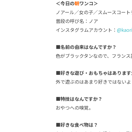
＜今日の
朝
ワンコ＞
ノアール／女の子／スムースコート
普段の呼び名：ノア
インスタグラムアカウント：
@kaor
■名前の由来はなんですか？
色がブラックタンなので、フランス
■好きな遊び・おもちゃはあります
外で遊ぶのはあまり好きではないよ
■特技はなんですか？
おやつへの嗅覚。
■好きな食べ物は？