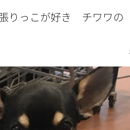
張りっこが好き チワワの