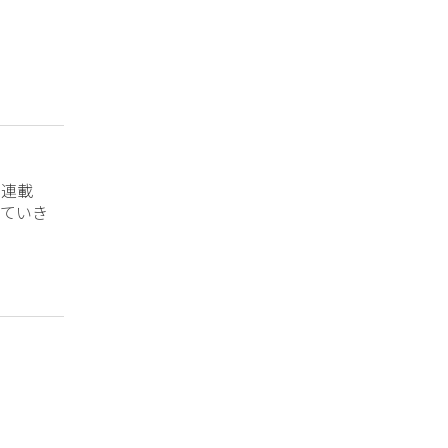
？連載
ていき