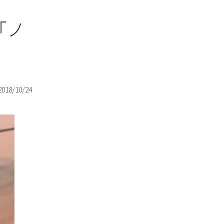
「ノ
2018/10/24