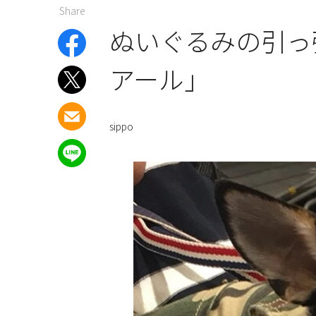
Share
ぬいぐるみの引っ
アール」
sippo