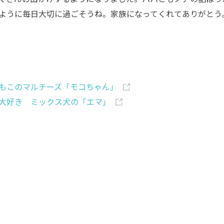
ように毎日大切に過ごそうね。家族になってくれてありがとう
もこのマルチーズ「モコちゃん」
大好き ミックス犬の「エマ」