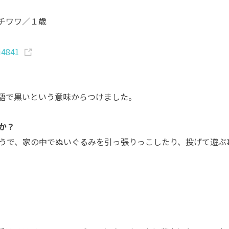
チワワ／１歳
i4841
語で黒いという意味からつけました。
か？
うで、家の中でぬいぐるみを引っ張りっこしたり、投げて遊ぶ