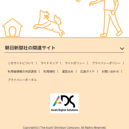
朝日新聞社の関連サイト
このサイトについて
サイトマップ
サイトポリシー
プライバシーポリシー
利用者情報の外部送信
利用規約
運営会社
広告ガイド
お問い合わせ
プライバシーポータル
Copyright(c) The Asahi Shimbun Company. All Rights Reserved.