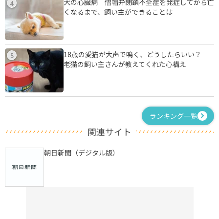
犬の心臓病 僧帽弁閉鎖不全症を発症してから亡
4
くなるまで、飼い主ができることは
18歳の愛猫が大声で鳴く、どうしたらいい？
5
老猫の飼い主さんが教えてくれた心構え
ランキング一覧
関連サイト
朝日新聞（デジタル版）