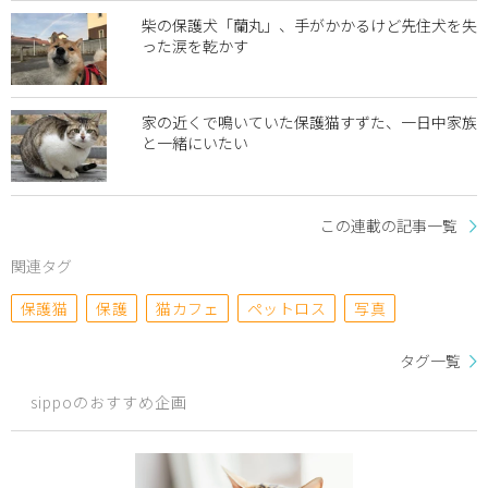
柴の保護犬「蘭丸」、手がかかるけど先住犬を失
った涙を乾かす
家の近くで鳴いていた保護猫すずた、一日中家族
と一緒にいたい
この連載の記事一覧
関連タグ
保護猫
保護
猫カフェ
ペットロス
写真
タグ一覧
sippoのおすすめ企画