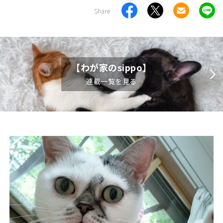
Share
【わが家のsippo】
連載一覧を見る