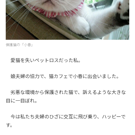
保護猫の「小春」
愛猫を失いペットロスだった私。
娘夫婦の協力で、猫カフェで小春に出会いました。
劣悪な環境から保護された猫で、訴えるような大きな
目に一目ぼれ。
今は私たち夫婦のひざに交互に飛び乗り、ハッピーで
す。