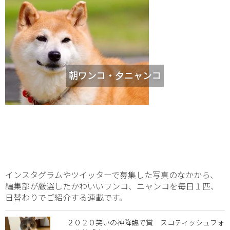
朝ワンコ・夕ニャンコ
インスタグラムやツイッターで募集した写真のなかから、
編集部が厳選したかわいいワンコ、ニャンコを毎日１匹、
日替わりでご紹介する連載です。
２０２０笑いの神降臨で賞 スコティッシュフォ