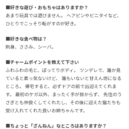
■好きな遊び・おもちゃはありますか？
あまり玩具では遊びません。 ヘアピンやビニタイなど、
ひとりでこっそり転がすのが好き。
■好きな食べ物は？
刺身、ささみ、シーバ。
■チャームポイントを教えて下さい
ふわふわの毛と、ぽってりボディ。 ツンデレで、誰か見
ていると素っ気ないけど、 誰もいないと甘えん坊になる
ところ。 帰宅すると、必ずドアの前で出迎えてくれま
す。 最初のケガ以外、まったく手が掛からず、 先住のう
さぎとも仲良くしてくれたし、その後に迎えた猫たちも
受け入れてくれた良いお姉ちゃんです。
■ちょっと「ざんねん」なところはありますか？