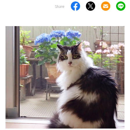
Share