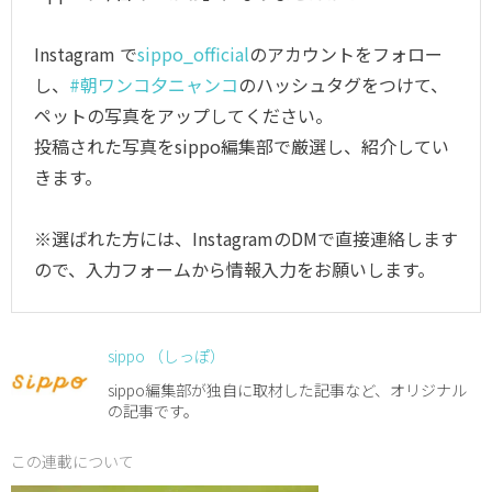
Instagram で
sippo_official
のアカウントをフォロー
し、
#朝ワンコ夕ニャンコ
のハッシュタグをつけて、
ペットの写真をアップしてください。
投稿された写真をsippo編集部で厳選し、紹介してい
きます。
※選ばれた方には、InstagramのDMで直接連絡します
ので、入力フォームから情報入力をお願いします。
sippo （しっぽ）
sippo編集部が独自に取材した記事など、オリジナル
の記事です。
この連載について