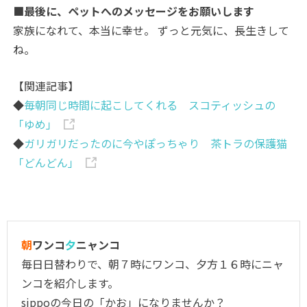
■最後に、ペットへのメッセージをお願いします
家族になれて、本当に幸せ。 ずっと元気に、長生きして
ね。
【関連記事】
◆
毎朝同じ時間に起こしてくれる スコティッシュの
「ゆめ」
◆
ガリガリだったのに今やぽっちゃり 茶トラの保護猫
「どんどん」
朝
ワンコ
夕
ニャンコ
毎日日替わりで、朝７時にワンコ、夕方１６時にニャ
ンコを紹介します。
sippoの今日の「かお」になりませんか？