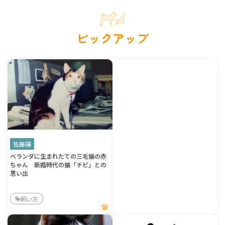
ピックアップ
佐藤陽
ベランダに生まれたての三毛猫の赤
ちゃん 新婚時代の猫「チビ」との
思い出
飼い方