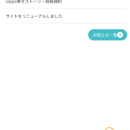
sippo幸せストーリー投稿規約
サイトをリニューアルしました
お知らせ一覧