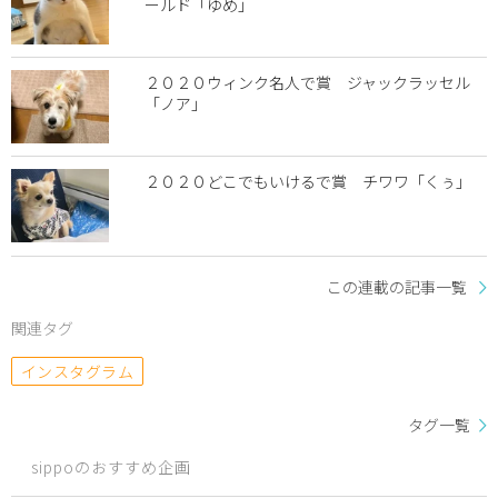
ールド「ゆめ」
２０２０ウィンク名人で賞 ジャックラッセル
「ノア」
２０２０どこでもいけるで賞 チワワ「くぅ」
この連載の記事一覧
関連タグ
インスタグラム
タグ一覧
sippoのおすすめ企画