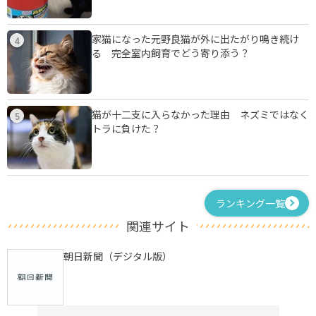
家猫になった元野良猫が外に出たがり鳴き続け
4
る 完全室内飼育でどう寄り添う？
猫が十二支に入らなかった理由 ネズミではなく
5
トラに負けた？
ランキング一覧
関連サイト
朝日新聞（デジタル版）