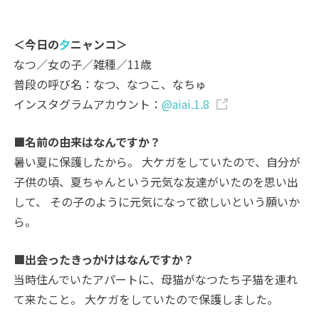
＜今日の
夕
ニャンコ＞
なつ／女の子／雑種／11歳
普段の呼び名：なつ、なつこ、なちゅ
インスタグラムアカウント：
@aiai.1.8
■名前の由来はなんですか？
暑い夏に保護したから。 大ケガをしていたので、自分が
子供の頃、夏ちゃんという元気な友達がいたのを思い出
して、 その子のように元気になって欲しいという願いか
ら。
■出会ったきっかけはなんですか？
当時住んでいたアパートに、母猫がなつたち子猫を連れ
て来たこと。 大ケガをしていたので保護しました。