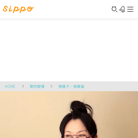
HOME
動物愛護
保護犬・保護猫