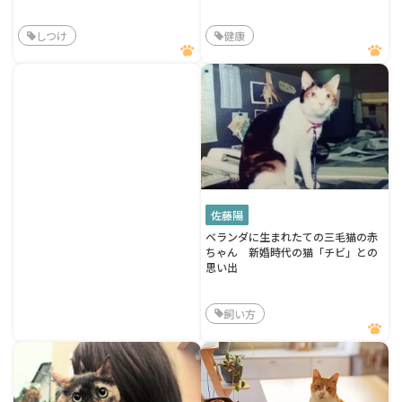
しつけ
健康
佐藤陽
ベランダに生まれたての三毛猫の赤
ちゃん 新婚時代の猫「チビ」との
思い出
飼い方