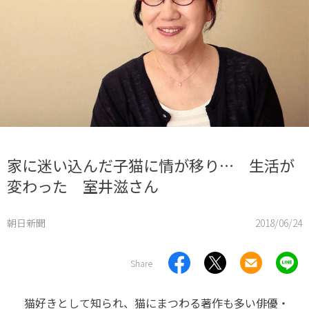
家に迷い込んだ子猫に情が移り… 生活が
変わった 室井滋さん
朝日新聞
2018/06/24
Share
猫好きとして知られ、猫にまつわる著作も多い俳優・