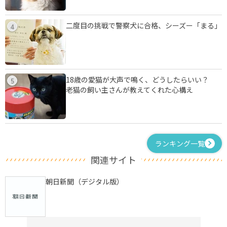
二度目の挑戦で警察犬に合格、シーズー「まる」
4
18歳の愛猫が大声で鳴く、どうしたらいい？
5
老猫の飼い主さんが教えてくれた心構え
ランキング一覧
関連サイト
朝日新聞（デジタル版）