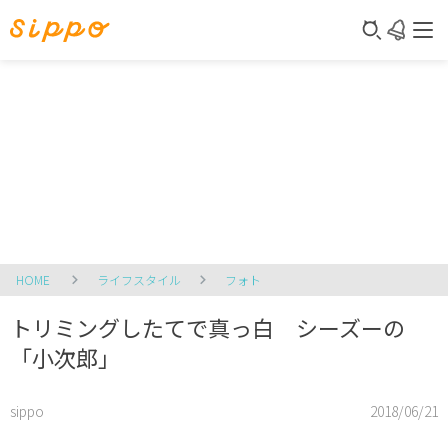
HOME
ライフスタイル
フォト
トリミングしたてで真っ白 シーズーの
「小次郎」
sippo
2018/06/21