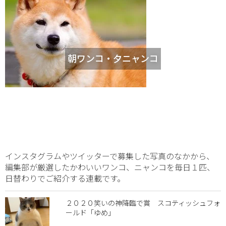
朝ワンコ・夕ニャンコ
インスタグラムやツイッターで募集した写真のなかから、
編集部が厳選したかわいいワンコ、ニャンコを毎日１匹、
日替わりでご紹介する連載です。
２０２０笑いの神降臨で賞 スコティッシュフォ
ールド「ゆめ」