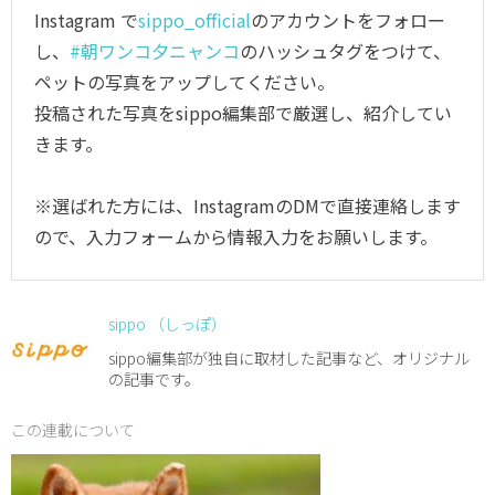
Instagram で
sippo_official
のアカウントをフォロー
し、
#朝ワンコ夕ニャンコ
のハッシュタグをつけて、
ペットの写真をアップしてください。
投稿された写真をsippo編集部で厳選し、紹介してい
きます。
※選ばれた方には、InstagramのDMで直接連絡します
ので、入力フォームから情報入力をお願いします。
sippo （しっぽ）
sippo編集部が独自に取材した記事など、オリジナル
の記事です。
この連載について