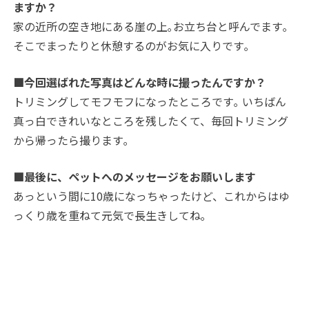
ますか？
家の近所の空き地にある崖の上｡お立ち台と呼んでます｡
そこでまったりと休憩するのがお気に入りです｡
■今回選ばれた写真はどんな時に撮ったんですか？
トリミングしてモフモフになったところです｡ いちばん
真っ白できれいなところを残したくて、毎回トリミング
から帰ったら撮ります｡
■最後に、ペットへのメッセージをお願いします
あっという間に10歳になっちゃったけど、これからはゆ
っくり歳を重ねて元気で長生きしてね｡