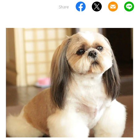
Share