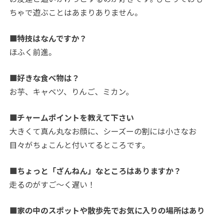
ちゃで遊ぶことはあまりありません。
■特技はなんですか？
ほふく前進。
■好きな食べ物は？
お芋、キャベツ、りんご、ミカン。
■チャームポイントを教えて下さい
大きくて真ん丸なお顔に、シーズーの割には小さなお
目々がちょこんと付いてるところです｡
■ちょっと「ざんねん」なところはありますか？
走るのがすご～く遅い！
■家の中のスポットや散歩先でお気に入りの場所はあり