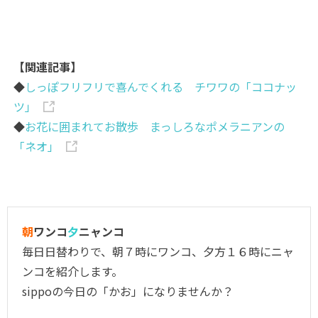
【関連記事】
◆
しっぽフリフリで喜んでくれる チワワの「ココナッ
ツ」
◆
お花に囲まれてお散歩 まっしろなポメラニアンの
「ネオ」
朝
ワンコ
夕
ニャンコ
毎日日替わりで、朝７時にワンコ、夕方１６時にニャ
ンコを紹介します。
sippoの今日の「かお」になりませんか？