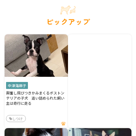
ピックアップ
中津海麻子
興奮し飛びつきかみまくるボストン
テリアの子犬 追い詰められた飼い
主は奇行に走る
しつけ