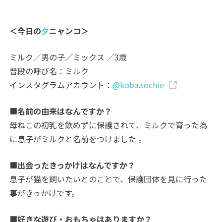
＜今日の
夕
ニャンコ＞
ミルク／男の子／ミックス ／3歳
普段の呼び名：ミルク
インスタグラムアカウント：
@koba.sochie
■
名前の由来はなんですか？
母ねこの初乳を飲めずに保護されて、ミルクで育った為
に息子がミルクと名前をつけました 。
■出会ったきっかけはなんですか？
息子が猫を飼いたいとのことで、保護団体を見に行った
事がきっかけです。
■好きな遊び・おもちゃはありますか？