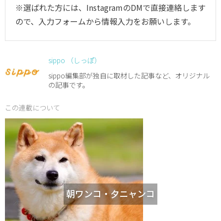
※選ばれた方には、InstagramのDMで直接連絡します
ので、入力フォームから情報入力をお願いします。
sippo （しっぽ）
sippo編集部が独自に取材した記事など、オリジナル
の記事です。
この連載について
朝ワンコ・夕ニャンコ