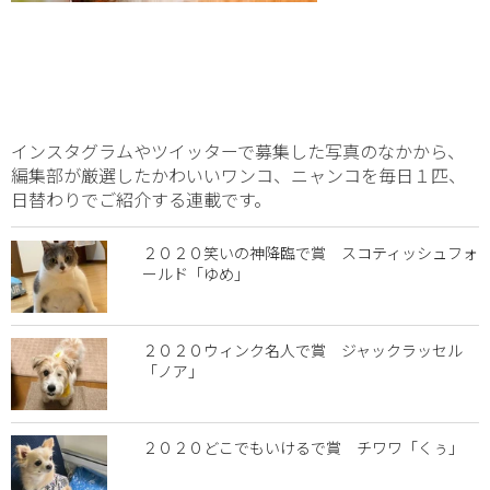
インスタグラムやツイッターで募集した写真のなかから、
編集部が厳選したかわいいワンコ、ニャンコを毎日１匹、
日替わりでご紹介する連載です。
２０２０笑いの神降臨で賞 スコティッシュフォ
ールド「ゆめ」
２０２０ウィンク名人で賞 ジャックラッセル
「ノア」
２０２０どこでもいけるで賞 チワワ「くぅ」