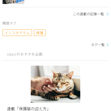
この連載の記事一覧
関連タグ
インスタグラム
保護
タグ一覧
sippoのおすすめ企画
連載「保護猫の迎え方」