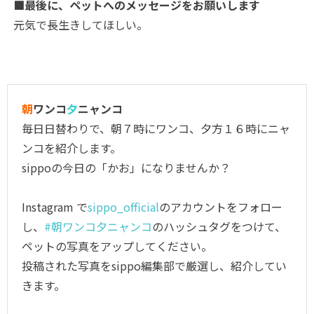
■最後に、ペットへのメッセージをお願いします
元気で長生きしてほしい。
朝
ワンコ
夕
ニャンコ
毎日日替わりで、朝７時にワンコ、夕方１６時にニャ
ンコを紹介します。
sippoの今日の「かお」になりませんか？
Instagram で
sippo_official
のアカウントをフォロー
し、
#朝ワンコ夕ニャンコ
のハッシュタグをつけて、
ペットの写真をアップしてください。
投稿された写真をsippo編集部で厳選し、紹介してい
きます。