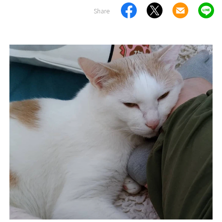
Share