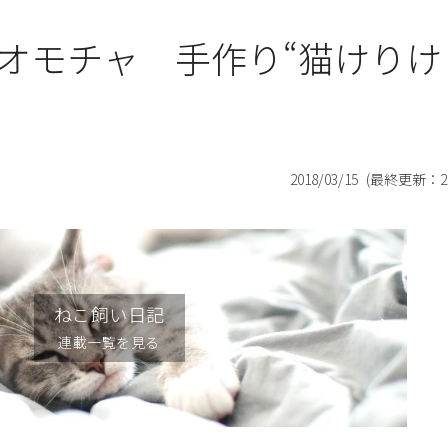
オモチャ 手作り“猫けりけ
2018/03/15
(最終更新：
2
ねこ飼い日記
連載一覧を見る