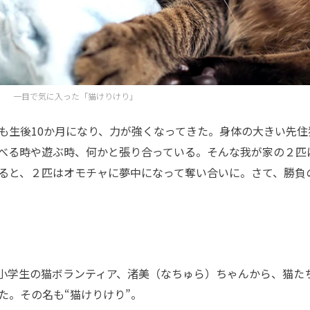
一目で気に入った「猫けりけり」
生後10か月になり、力が強くなってきた。身体の大きい先住
べる時や遊ぶ時、何かと張り合っている。そんな我が家の２匹
ると、２匹はオモチャに夢中になって奪い合いに。さて、勝負
小学生の猫ボランティア、渚美（なちゅら）ちゃんから、猫た
た。その名も“猫けりけり”。