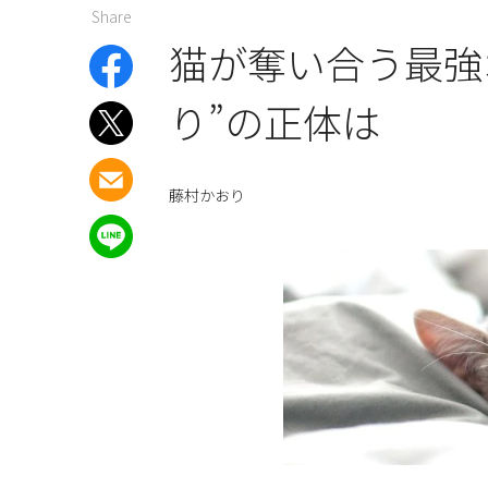
Share
猫が奪い合う最強
り”の正体は
藤村かおり