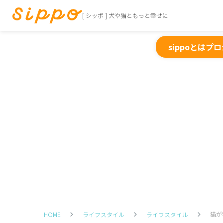
[ シッポ ] 犬や猫ともっと幸せに
sippoとは
プロ
猫が
HOME
ライフスタイル
ライフスタイル