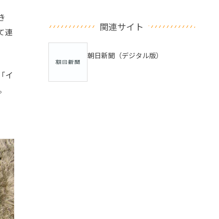
き
関連サイト
て連
朝日新聞（デジタル版）
「イ
。