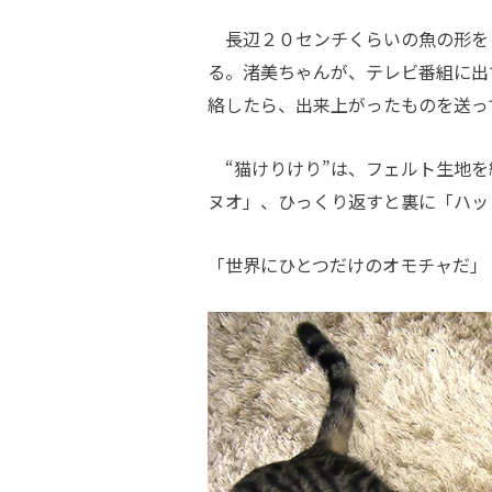
長辺２０センチくらいの魚の形を
る。渚美ちゃんが、テレビ番組に出
絡したら、出来上がったものを送っ
“猫けりけり”は、フェルト生地を
ヌオ」、ひっくり返すと裏に「ハッ
「世界にひとつだけのオモチャだ」