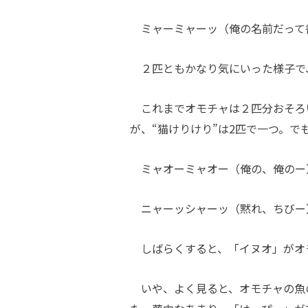
ミャーミャーッ（俺の名前だって
２匹ともかなり気にいった様子で
これまでオモチャは２匹分おそろ
が、“猫けりけり”は2匹で一つ。
ミャオーミャオー（俺の、俺のー
ニャーッシャーッ（黙れ、ちびー
しばらくすると、「イヌオ」がオ
いや、よく見ると、オモチャの魚