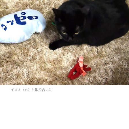
イヌオ（右）と取り合いに