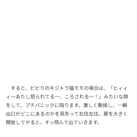
すると、ビビりのキジトラ猫モモの場合は、「ヒィィ
ィ～あたし怒られてる～、ころされる～！」みたいな顔
をして、プチパニックに陥ります。激しく動揺し、一瞬
出口がどこにあるのかを見失って右往左往。扉を大きく
開放してやると、すっ飛んで出ていきます。