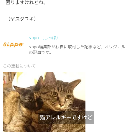
困りますけれどね。
（ヤスダユキ）
sippo （しっぽ）
sippo編集部が独自に取材した記事など、オリジナル
の記事です。
この連載について
猫アレルギーですけど