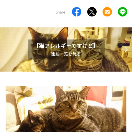
Share
【猫アレルギーですけど】
連載一覧を見る