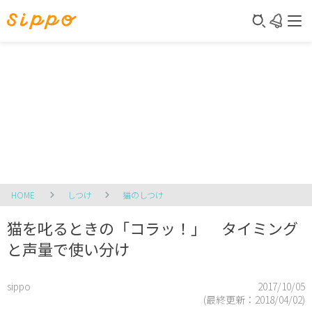
HOME
しつけ
猫のしつけ
猫を叱るときの「コラッ！」 タイミング
と声量で使い分け
sippo
2017/10/05
(最終更新：
2018/04/02
)