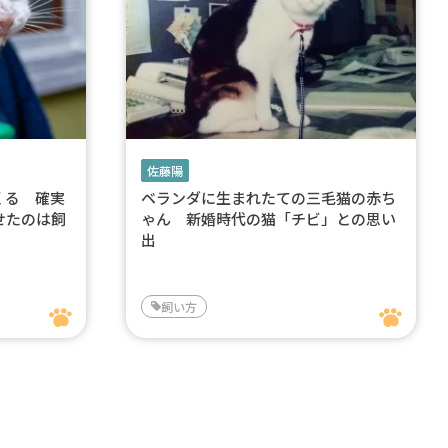
佐藤陽
くる 確実
ベランダに生まれたての三毛猫の赤ち
せたのは飼
ゃん 新婚時代の猫「チビ」との思い
出
飼い方