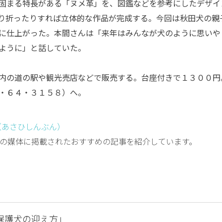
固まる特長がある「ヌメ革」を、図鑑などを参考にしたデザイ
り折ったりすれば立体的な作品が完成する。今回は秋田犬の親
に仕上がった。本間さんは「来年はみんなが犬のように思いや
ように」と話していた。
内の道の駅や観光売店などで販売する。台座付きで１３００円
・６４・３１５８）へ。
（あさひしんぶん）
の媒体に掲載されたおすすめの記事を紹介しています。
保護犬の迎え方」