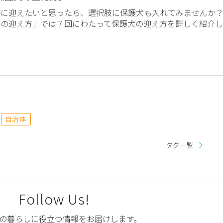
族に迎えたいと思ったら、選択肢に保護犬も入れてみませんか
犬の迎え方」では７回にわたって保護犬の迎え方を詳しく紹介し
自治体
タグ一覧
Follow Us!
の暮らしに役立つ情報をお届けします。