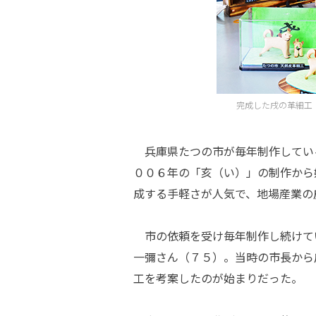
完成した戌の革細工
兵庫県たつの市が毎年制作してい
００６年の「亥（い）」の制作から
成する手軽さが人気で、地場産業の
市の依頼を受け毎年制作し続けて
一彌さん（７５）。当時の市長から
工を考案したのが始まりだった。