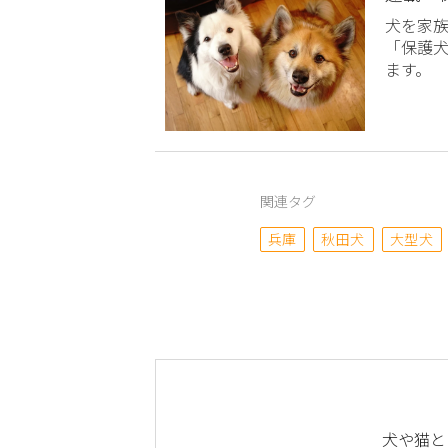
犬を家
「保護
ます。
関連タグ
兵庫
秋田犬
大型犬
犬や猫と