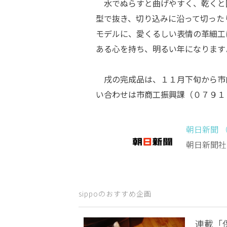
水でぬらすと曲げやすく、乾くと
型で抜き、切り込みに沿って切った
モデルに、愛くるしい表情の革細工
ある心を持ち、明るい年になります
戌の完成品は、１１月下旬から市
い合わせは市商工振興課（０７９１
朝日新聞 
朝日新聞社
sippoのおすすめ企画
連載「