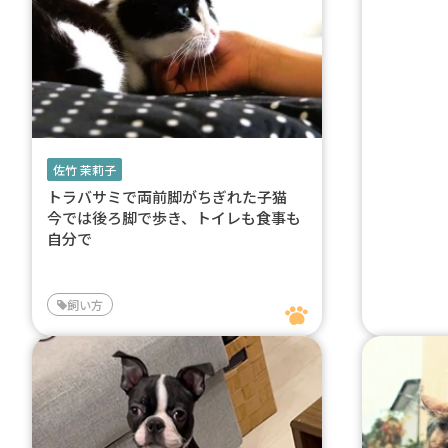
佐竹 茉莉子
トラバサミで両前脚がちぎれた子猫
今では後ろ脚で歩き、トイレも食事も
自分で
飼い方