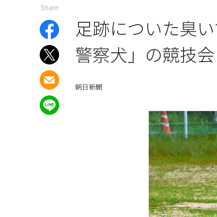
Share
足跡についた臭い
警察犬」の競技会
朝日新聞