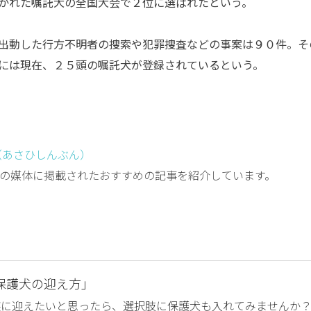
かれた嘱託犬の全国大会で２位に選ばれたという。
出動した行方不明者の捜索や犯罪捜査などの事案は９０件。そ
には現在、２５頭の嘱託犬が登録されているという。
（あさひしんぶん）
の媒体に掲載されたおすすめの記事を紹介しています。
保護犬の迎え方」
族に迎えたいと思ったら、選択肢に保護犬も入れてみませんか