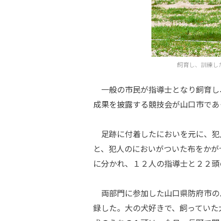
飼育し、訓練し
一般の市民が指導士となり飼育し
成果を披露する競技会が山口市であ
足跡に付着したにおいを元に、犯
と、犯人のにおいがついた布をかが
に分かれ、１２人の指導士と２２頭
両部門に参加した山口県防府市の
録した。大の犬好きで、飼っていた