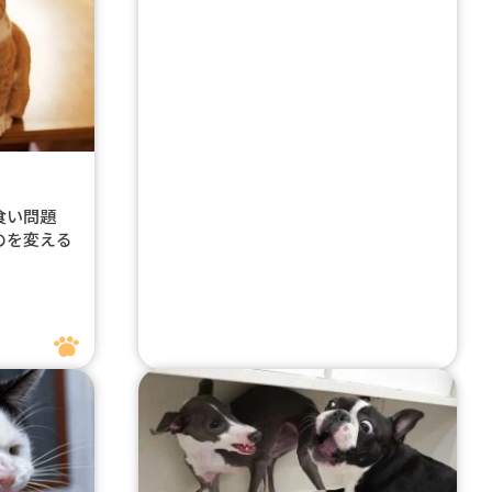
み食い問題
のを変える