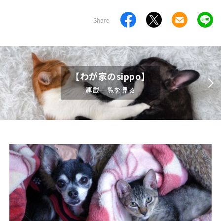
Share
【わが家のsippo】
連載一覧を見る