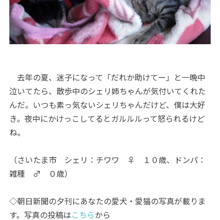
去年の夏、迷子になって「だれか助けてー」と一晩中
泣いてたら、散歩中のシェリ姉ちゃんが気付いてくれた
んだ。いつも素っ気ないシェリちゃんだけど、僕は大好
き。夜中にかけっこしてるとガルルルって怒られるけど
ね。
（さいたま市 シェリ：チワワ ♀ １０歳、ドンパ：
雑種 ♂ ０歳）
◇朝日新聞の夕刊にあなたの愛犬・愛猫の写真が載りま
す。写真の投稿は
こちら
から