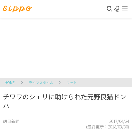
HOME
ライフスタイル
フォト
チワワのシェリに助けられた元野良猫ドン
パ
朝日新聞
2017/04/24
(最終更新：
2018/03/30
)