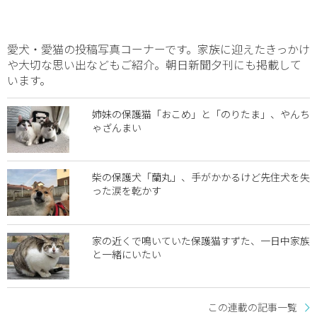
愛犬・愛猫の投稿写真コーナーです。家族に迎えたきっかけ
や大切な思い出などもご紹介。朝日新聞夕刊にも掲載して
います。
姉妹の保護猫「おこめ」と「のりたま」、やんち
ゃざんまい
柴の保護犬「蘭丸」、手がかかるけど先住犬を失
った涙を乾かす
家の近くで鳴いていた保護猫すずた、一日中家族
と一緒にいたい
この連載の記事一覧