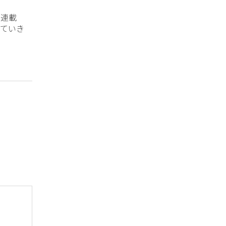
？連載
ていき