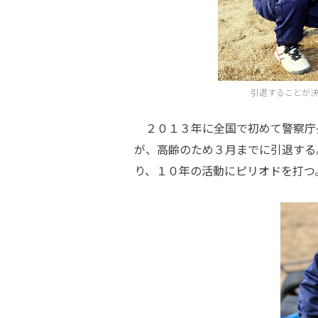
引退することが
２０１３年に全国で初めて警察庁
が、高齢のため３月までに引退する
り、１０年の活動にピリオドを打つ