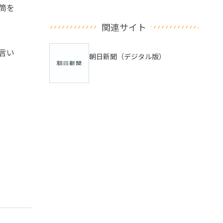
筒を
関連サイト
言い
朝日新聞（デジタル版）