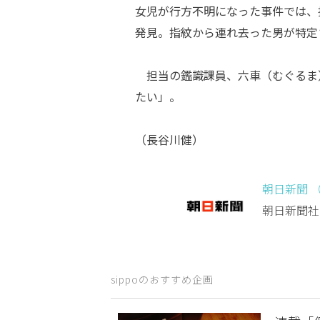
女児が行方不明になった事件では、
発見。指紋から連れ去った男が特定
担当の鑑識課員、六車（むぐるま
たい」。
（長谷川健）
朝日新聞 
朝日新聞社
sippoのおすすめ企画