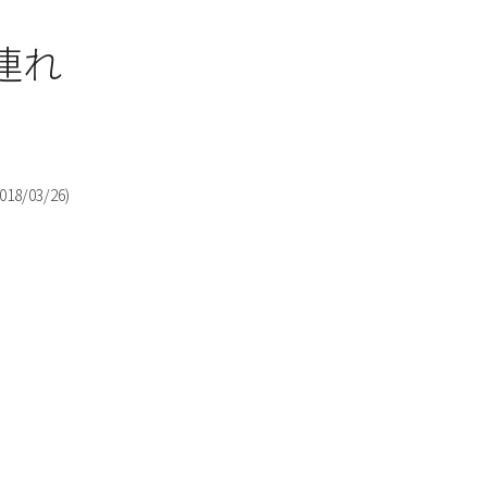
連れ
018/03/26
)