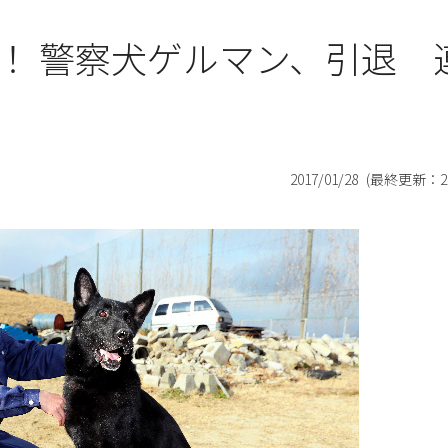
！ 警察犬ゲルマン、引退 
2017/01/28
(最終更新：
2