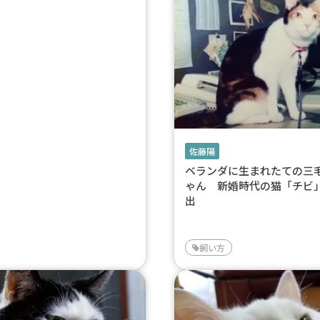
佐藤陽
ベランダに生まれたての三
ゃん 新婚時代の猫「チビ
出
飼い方