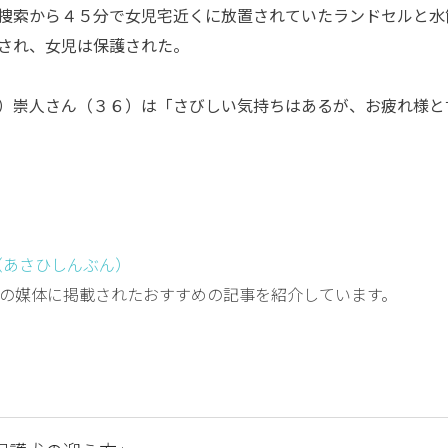
捜索から４５分で女児宅近くに放置されていたランドセルと水
され、女児は保護された。
）崇人さん（３６）は「さびしい気持ちはあるが、お疲れ様と
（あさひしんぶん）
の媒体に掲載されたおすすめの記事を紹介しています。