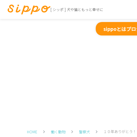
[ シッポ ] 犬や猫ともっと幸せに
sippoとは
プロ
１０年ありがとう！
HOME
働く動物
警察犬