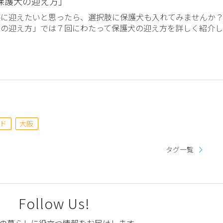
保護犬の迎え方」
族に迎えたいと思ったら、選択肢に保護犬も入れてみませんか
犬の迎え方」では７回にわたって保護犬の迎え方を詳しく紹介し
ド
大阪
タグ一覧
Follow Us!
の暮らしに役立つ情報をお届けします。