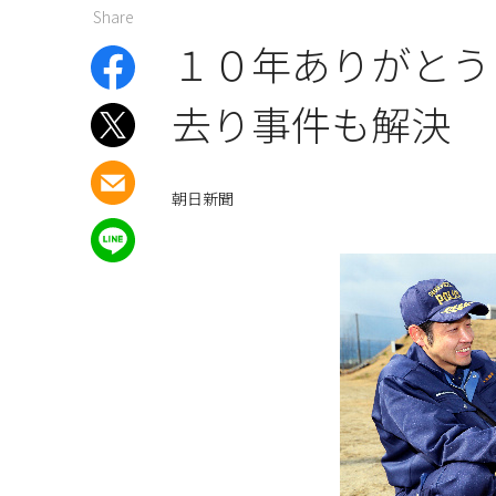
Share
１０年ありがとう
去り事件も解決
朝日新聞