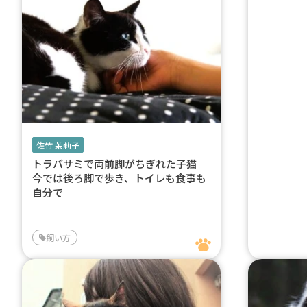
佐竹 茉莉子
トラバサミで両前脚がちぎれた子猫
今では後ろ脚で歩き、トイレも食事も
自分で
飼い方