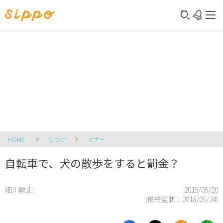
HOME
しつけ
マナー
自転車で、犬の散歩をすると罰金？
細川敦史
2015/05/20
(最終更新：
2018/05/24
)