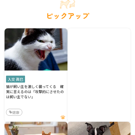
ピックアップ
入交 眞巳
猫が飼い主を激しく襲ってくる 確
実に言えるのは「攻撃的にさせたの
は飼い主でない」
健康