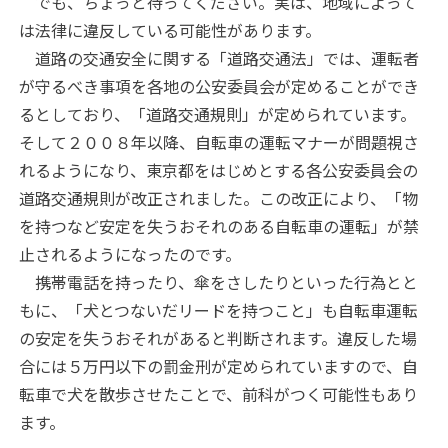
でも、ちょっと待ってください。実は、地域によって
は法律に違反している可能性があります。
道路の交通安全に関する「道路交通法」では、運転者
が守るべき事項を各地の公安委員会が定めることができ
るとしており、「道路交通規則」が定められています。
そして２００８年以降、自転車の運転マナーが問題視さ
れるようになり、東京都をはじめとする各公安委員会の
道路交通規則が改正されました。この改正により、「物
を持つなど安定を失うおそれのある自転車の運転」が禁
止されるようになったのです。
携帯電話を持ったり、傘をさしたりといった行為とと
もに、「犬とつないだリードを持つこと」も自転車運転
の安定を失うおそれがあると判断されます。違反した場
合には５万円以下の罰金刑が定められていますので、自
転車で犬を散歩させたことで、前科がつく可能性もあり
ます。