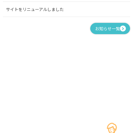
サイトをリニューアルしました
お知らせ一覧