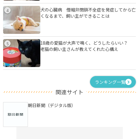
犬の心臓病 僧帽弁閉鎖不全症を発症してから亡
4
くなるまで、飼い主ができることは
18歳の愛猫が大声で鳴く、どうしたらいい？
5
老猫の飼い主さんが教えてくれた心構え
ランキング一覧
関連サイト
朝日新聞（デジタル版）